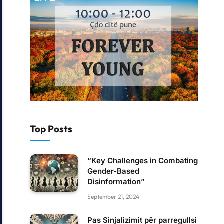
Top Posts
“Key Challenges in Combating
Gender-Based
Disinformation”
September 21, 2024
Pas Sinjalizimit për parregullsi