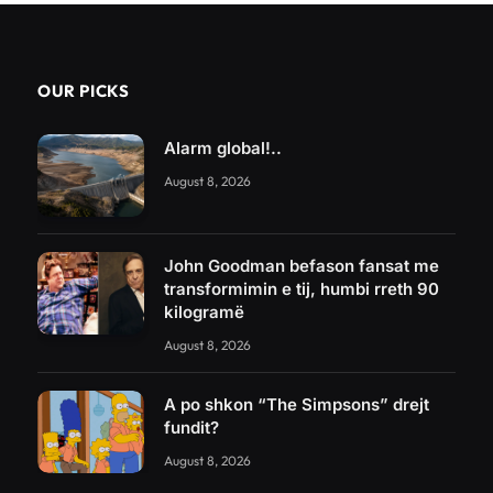
OUR PICKS
Alarm global!..
August 8, 2026
John Goodman befason fansat me
transformimin e tij, humbi rreth 90
kilogramë
August 8, 2026
A po shkon “The Simpsons” drejt
fundit?
August 8, 2026