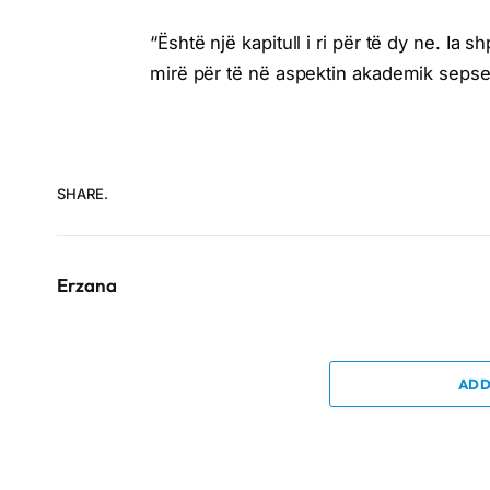
“Është një kapitull i ri për të dy ne. Ia s
mirë për të në aspektin akademik sepse do
SHARE.
Erzana
ADD