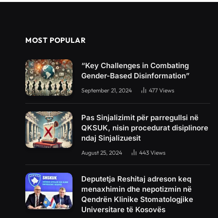
MOST POPULAR
“Key Challenges in Combating
Gender-Based Disinformation”
September 21, 2024
477
Views
Pas Sinjalizimit për parregullsi në
QKSUK, nisin procedurat disiplinore
ndaj Sinjalizuesit
August 25, 2024
443
Views
Deputetja Reshitaj adreson keq
menaxhimin dhe nepotizmin në
Qendrën Klinike Stomatologjike
Universitare të Kosovës