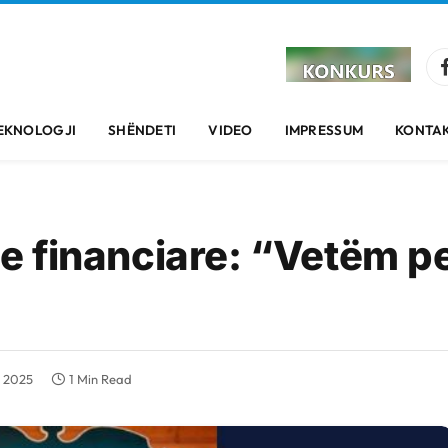
EKNOLOGJI
SHËNDETI
VIDEO
IMPRESSUM
KONTAK
 financiare: “Vetëm p
, 2025
1 Min Read