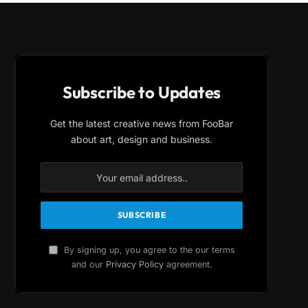
Subscribe to Updates
Get the latest creative news from FooBar
about art, design and business.
By signing up, you agree to the our terms
and our
Privacy Policy
agreement.