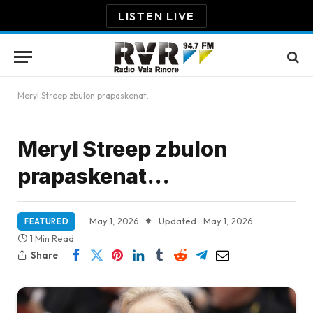
LISTEN LIVE
Meryl Streep zbulon prapaskenat…
Meryl Streep zbulon
prapaskenat…
May 1, 2026
Updated:
May 1, 2026
FEATURED
1 Min Read
Share