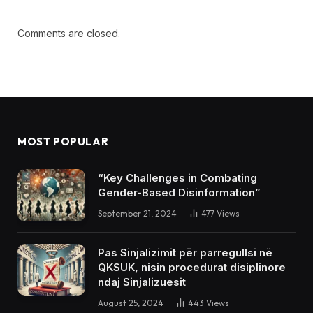
Comments are closed.
MOST POPULAR
“Key Challenges in Combating
Gender-Based Disinformation”
September 21, 2024
477
Views
Pas Sinjalizimit për parregullsi në
QKSUK, nisin procedurat disiplinore
ndaj Sinjalizuesit
August 25, 2024
443
Views