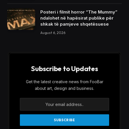
Posteri i filmit horror “The Mummy”
ndalohet në hapësirat publike për
shkak të pamjeve shqetësuese
August 6, 2026
Subscribe to Updates
Get the latest creative news from FooBar
about art, design and business.