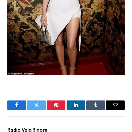
Facebook
Twitter
Pinterest
LinkedIn
Tumblr
Email
Radio Vala Rinore