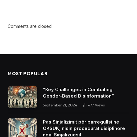
Comments are closed.
MOST POPULAR
“Key Challenges in Combating
Gender-Based Disinformation”
September 21, 2024
477
Views
Pas Sinjalizimit për parregullsi në
QKSUK, nisin procedurat disiplinore
ndaj Sinjalizuesit