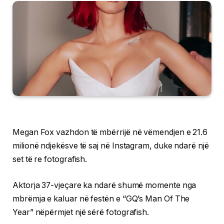
Megan Fox vazhdon të mbërrijë në vëmendjen e 21.6
milionë ndjekësve të saj në Instagram, duke ndarë një
set të re fotografish.
Aktorja 37-vjeçare ka ndarë shumë momente nga
mbrëmja e kaluar në festën e “GQ’s Man Of The
Year” nëpërmjet një sërë fotografish.