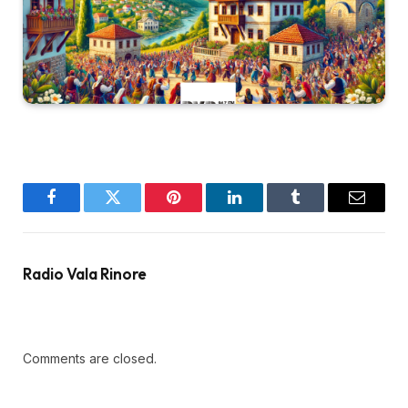
Facebook
Twitter
Pinterest
LinkedIn
Tumblr
Email
Radio Vala Rinore
Comments are closed.