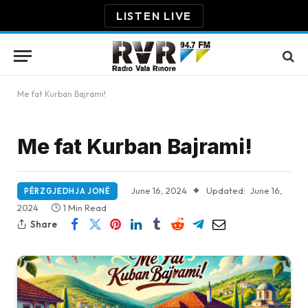
LISTEN LIVE
Me fat Kurban Bajrami!
Me fat Kurban Bajrami!
June 16, 2024
Updated:
June 16,
PËRZGJEDHJA JONË
2024
1 Min Read
Share