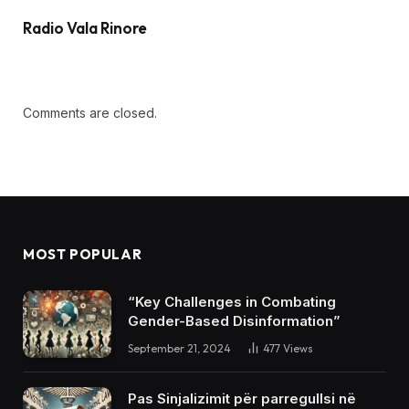
Radio Vala Rinore
Comments are closed.
MOST POPULAR
“Key Challenges in Combating
Gender-Based Disinformation”
September 21, 2024
477
Views
Pas Sinjalizimit për parregullsi në