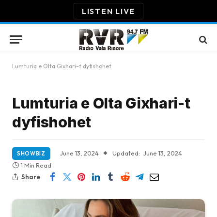
LISTEN LIVE
Lumturia e Olta Gixhari-t dyfishohet
Lumturia e Olta Gixhari-t
dyfishohet
June 13, 2024
Updated:
June 13, 2024
SHOWBIZ
1 Min Read
Share