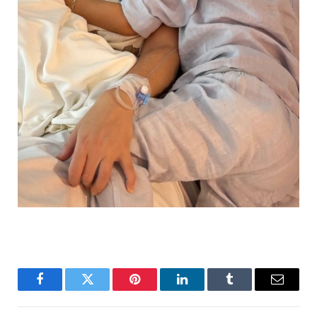
Facebook
Twitter
Pinterest
LinkedIn
Tumblr
Email