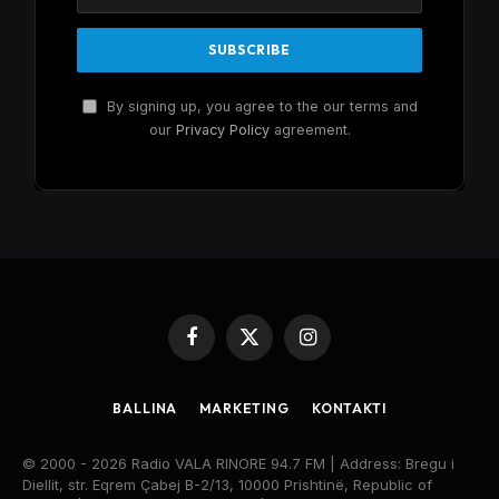
By signing up, you agree to the our terms and
our
Privacy Policy
agreement.
Facebook
X
Instagram
(Twitter)
BALLINA
MARKETING
KONTAKTI
© 2000 - 2026 Radio VALA RINORE 94.7 FM | Address: Bregu i
Diellit, str. Eqrem Çabej B-2/13, 10000 Prishtinë, Republic of