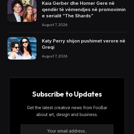
Kaia Gerber dhe Homer Gere në
qendër të vëmendjes në promovimin
e serialit “The Shards”
August 7, 2026
Katy Perry shijon pushimet verore në
Greqi
August 7, 2026
Subscribe to Updates
Get the latest creative news from FooBar
about art, design and business.