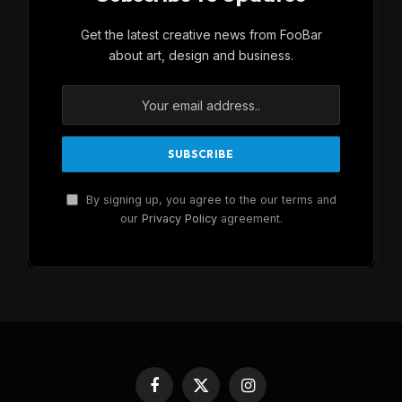
Get the latest creative news from FooBar
about art, design and business.
By signing up, you agree to the our terms and
our
Privacy Policy
agreement.
Facebook
X
Instagram