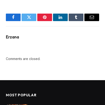
Facebook
Twitter
Pinterest
LinkedIn
Tumblr
Email
Erzana
Comments are closed.
MOST POPULAR