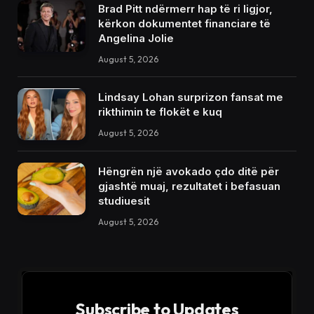
Brad Pitt ndërmerr hap të ri ligjor,
kërkon dokumentet financiare të
Angelina Jolie
August 5, 2026
Lindsay Lohan surprizon fansat me
rikthimin te flokët e kuq
August 5, 2026
Hëngrën një avokado çdo ditë për
gjashtë muaj, rezultatet i befasuan
studiuesit
August 5, 2026
Subscribe to Updates