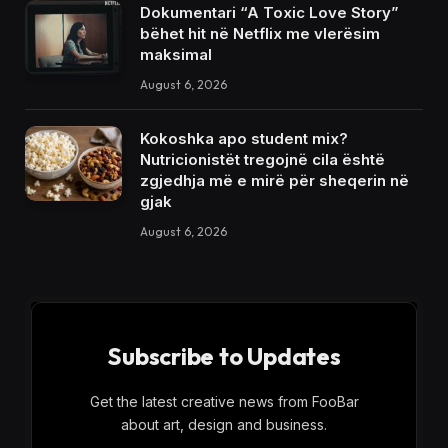
Dokumentari “A Toxic Love Story”
bëhet hit në Netflix me vlerësim
maksimal
August 6, 2026
Kokoshka apo student mix?
Nutricionistët tregojnë cila është
zgjedhja më e mirë për sheqerin në
gjak
August 6, 2026
Subscribe to Updates
Get the latest creative news from FooBar
about art, design and business.