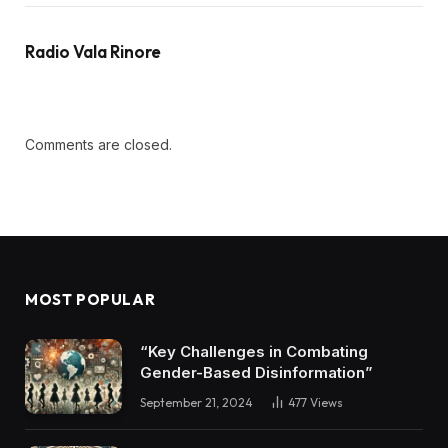
Radio Vala Rinore
Comments are closed.
MOST POPULAR
“Key Challenges in Combating
Gender-Based Disinformation”
September 21, 2024
477
Views