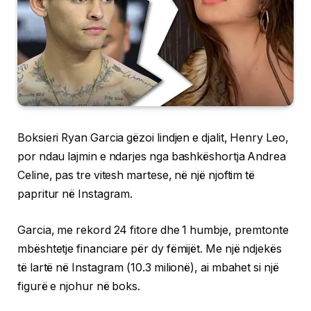
Boksieri Ryan Garcia gëzoi lindjen e djalit, Henry Leo,
por ndau lajmin e ndarjes nga bashkëshortja Andrea
Celine, pas tre vitesh martese, në një njoftim të
papritur në Instagram.
Garcia, me rekord 24 fitore dhe 1 humbje, premtonte
mbështetje financiare për dy fëmijët. Me një ndjekës
të lartë në Instagram (10.3 milionë), ai mbahet si një
figurë e njohur në boks.