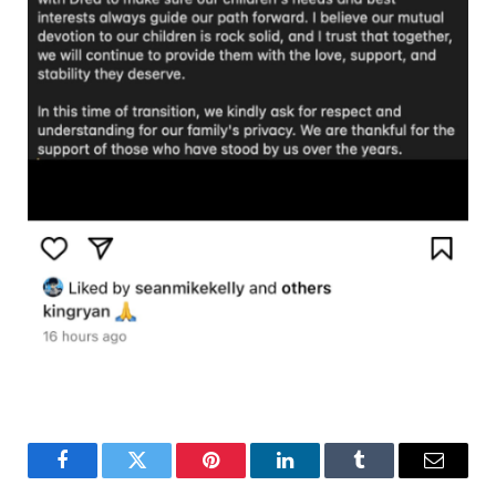
Facebook
Twitter
Pinterest
LinkedIn
Tumblr
Email