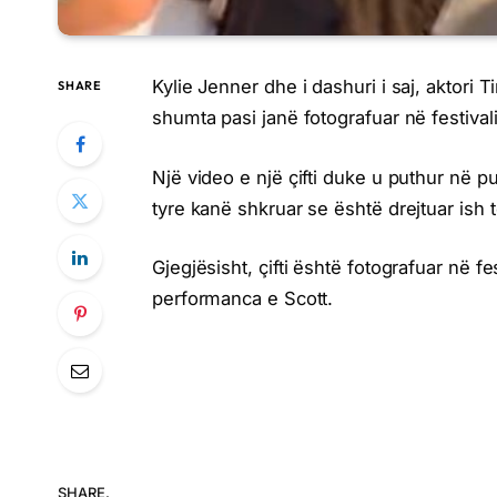
Kylie Jenner dhe i dashuri i saj, aktori
SHARE
shumta pasi janë fotografuar në festival
Një video e një çifti duke u puthur në p
tyre kanë shkruar se është drejtuar ish t
Gjegjësisht, çifti është fotografuar në fes
performanca e Scott.
SHARE.