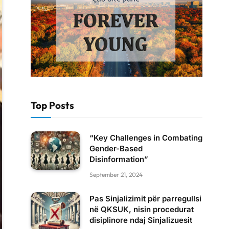
Top Posts
“Key Challenges in Combating
Gender-Based
Disinformation”
September 21, 2024
Pas Sinjalizimit për parregullsi
në QKSUK, nisin procedurat
disiplinore ndaj Sinjalizuesit