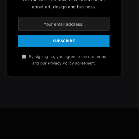
about art, design and business.
By signing up, you agree to the our terms
and our
Privacy Policy
agreement.