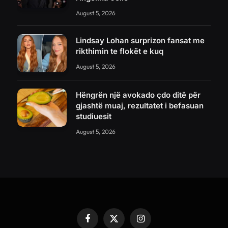
August 5, 2026
Lindsay Lohan surprizon fansat me
rikthimin te flokët e kuq
August 5, 2026
Hëngrën një avokado çdo ditë për
gjashtë muaj, rezultatet i befasuan
studiuesit
August 5, 2026
Facebook
X
Instagram