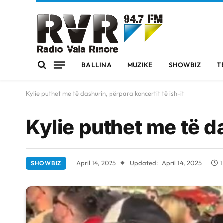
BALLINA
MUZIKE
SHOWBIZ
T
Kylie puthet me të dashurin, përpara koncertit të ish-it
Kylie puthet me të da
April 14, 2025
Updated:
April 14, 2025
1
SHOWBIZ