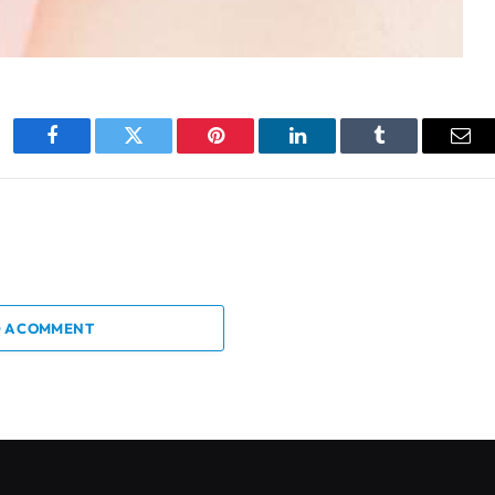
Facebook
Twitter
Pinterest
LinkedIn
Tumblr
Ema
 A COMMENT