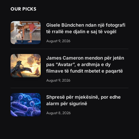
OUR PICKS
Gisele Bündchen ndan një fotografi
të rrallë me djalin e saj të vogël
August 9, 2026
James Cameron mendon për jetën
pas “Avatar”, e ardhmja e dy
filmave të fundit mbetet e paqartë
August 9, 2026
Shpresë për mjekësinë, por edhe
alarm për sigurinë
August 8, 2026