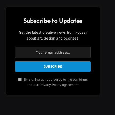
Subscribe to Updates
Get the latest creative news from FooBar
about art, design and business.
By signing up, you agree to the our terms
and our
Privacy Policy
agreement.