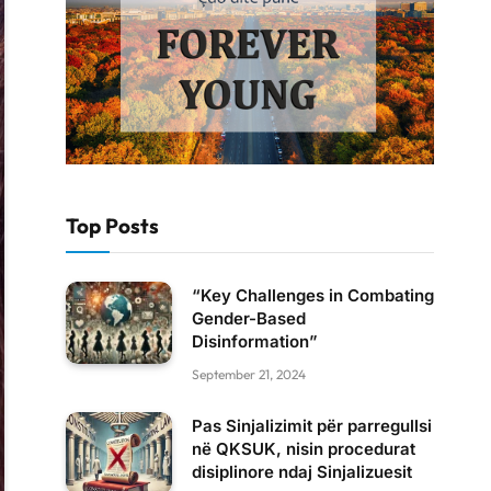
Top Posts
“Key Challenges in Combating
Gender-Based
Disinformation”
September 21, 2024
Pas Sinjalizimit për parregullsi
në QKSUK, nisin procedurat
disiplinore ndaj Sinjalizuesit