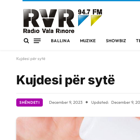
BALLINA
MUZIKE
SHOWBIZ
T
Kujdesi për sytë
Kujdesi për sytë
December 9, 2023
Updated:
December 9, 2
SHËNDETI