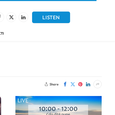
LISTEN
Facebook
X
LinkedIn
(Twitter)
LIVE
TI
Share