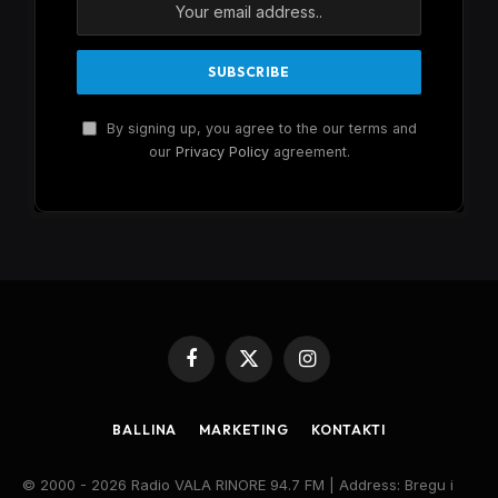
By signing up, you agree to the our terms and
our
Privacy Policy
agreement.
Facebook
X
Instagram
(Twitter)
BALLINA
MARKETING
KONTAKTI
© 2000 - 2026 Radio VALA RINORE 94.7 FM | Address: Bregu i