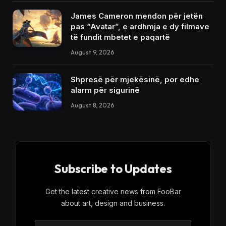
James Cameron mendon për jetën
pas “Avatar”, e ardhmja e dy filmave
të fundit mbetet e paqartë
August 9, 2026
Shpresë për mjekësinë, por edhe
alarm për sigurinë
August 8, 2026
Subscribe to Updates
Get the latest creative news from FooBar
about art, design and business.