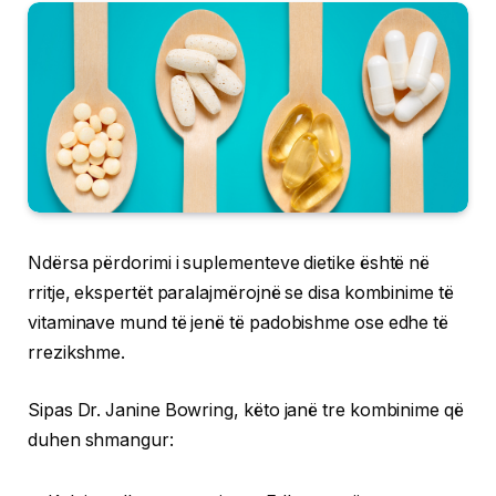
Ndërsa përdorimi i suplementeve dietike është në
rritje, ekspertët paralajmërojnë se disa kombinime të
vitaminave mund të jenë të padobishme ose edhe të
rrezikshme.
Sipas Dr. Janine Bowring, këto janë tre kombinime që
duhen shmangur: