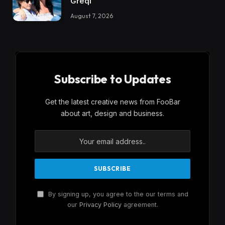
Greqi
August 7, 2026
Subscribe to Updates
Get the latest creative news from FooBar
about art, design and business.
By signing up, you agree to the our terms and
our
Privacy Policy
agreement.