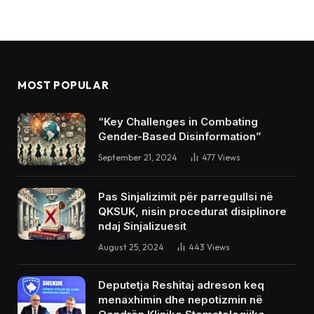
MOST POPULAR
“Key Challenges in Combating
Gender-Based Disinformation”
September 21, 2024
477
Views
Pas Sinjalizimit për parregullsi në
QKSUK, nisin procedurat disiplinore
ndaj Sinjalizuesit
August 25, 2024
443
Views
Deputetja Reshitaj adreson keq
menaxhimin dhe nepotizmin në