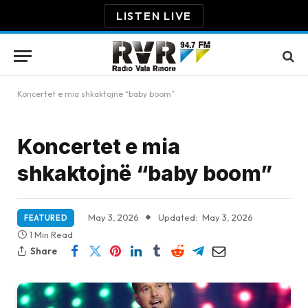
LISTEN LIVE
Koncertet e mia shkaktojnë “baby boom”
Koncertet e mia
shkaktojnë “baby boom”
May 3, 2026
Updated:
May 3, 2026
FEATURED
1 Min Read
Share