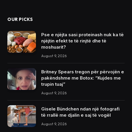
OUR PICKS
Pse e njëjta sasi proteinash nuk ka të
njëjtin efekt te të rinjtë dhe të
moshuarit?
August 9, 2026
Britney Spears tregon për përvojën e
pakëndshme me Botox: “Kujdes me
trupin tuaj”
August 9, 2026
Gisele Bündchen ndan një fotografi
të rrallë me djalin e saj të vogël
August 9, 2026