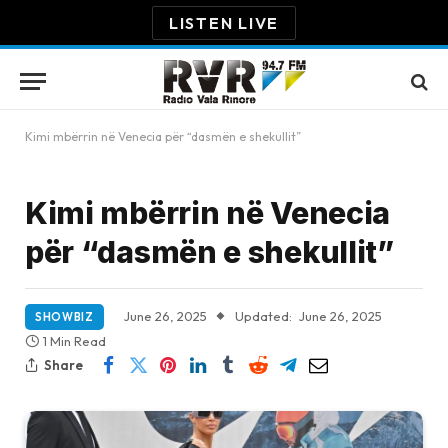
LISTEN LIVE
Kimi mbërrin në Venecia për “dasmën e shekullit”
Kimi mbërrin në Venecia
për “dasmën e shekullit”
June 26, 2025
Updated:
June 26, 2025
SHOWBIZ
1 Min Read
Share