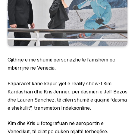
Gjithnjë e më shumë personazhe të famshëm po
mbërrijnë në Venecia.
Paparacët kanë kapur yjet e reality show-t Kim
Kardashian dhe Kris Jenner, për dasmën e Jeff Bezos
dhe Lauren Sanchez, të cilën shumë e quajnë “dasma
e shekullit”, transmeton Indeksonline.
Kim dhe Kris u fotografuan në aeroportin e
Venedikut, të cilat po duken mjaftë tërheqëse.