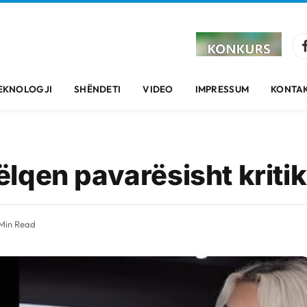
EKNOLOGJI
SHËNDETI
VIDEO
IMPRESSUM
KONTAK
lqen pavarësisht kriti
 Min Read