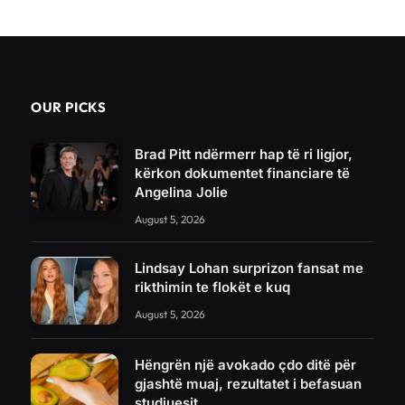
OUR PICKS
Brad Pitt ndërmerr hap të ri ligjor,
kërkon dokumentet financiare të
Angelina Jolie
August 5, 2026
Lindsay Lohan surprizon fansat me
rikthimin te flokët e kuq
August 5, 2026
Hëngrën një avokado çdo ditë për
gjashtë muaj, rezultatet i befasuan
studiuesit