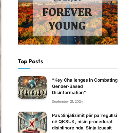
Top Posts
“Key Challenges in Combating
Gender-Based
Disinformation”
September 21, 2024
Pas Sinjalizimit për parregullsi
në QKSUK, nisin procedurat
disiplinore ndaj Sinjalizuesit