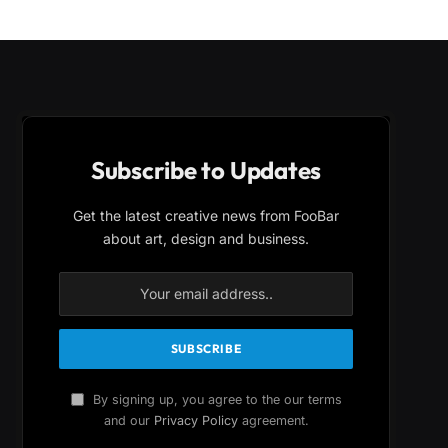
Subscribe to Updates
Get the latest creative news from FooBar
about art, design and business.
By signing up, you agree to the our terms
and our
Privacy Policy
agreement.