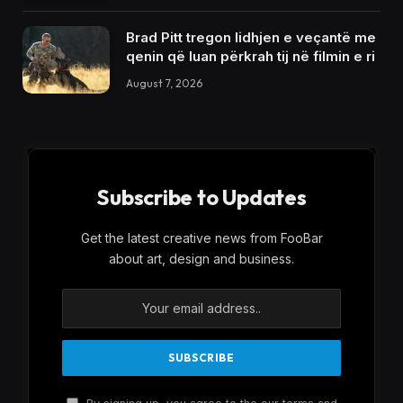
Brad Pitt tregon lidhjen e veçantë me
qenin që luan përkrah tij në filmin e ri
August 7, 2026
Subscribe to Updates
Get the latest creative news from FooBar
about art, design and business.