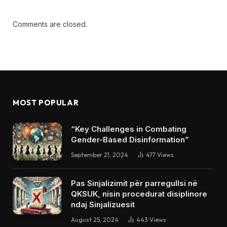
Comments are closed.
MOST POPULAR
“Key Challenges in Combating
Gender-Based Disinformation”
September 21, 2024
477
Views
Pas Sinjalizimit për parregullsi në
QKSUK, nisin procedurat disiplinore
ndaj Sinjalizuesit
August 25, 2024
443
Views