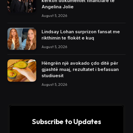
kërkon dokumentet financiare të
Angelina Jolie
August 5, 2026
Lindsay Lohan surprizon fansat me
rikthimin te flokët e kuq
August 5, 2026
Hëngrën një avokado çdo ditë për
gjashtë muaj, rezultatet i befasuan
studiuesit
August 5, 2026
Subscribe to Updates