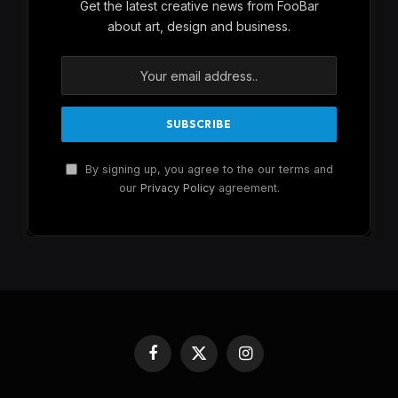
Get the latest creative news from FooBar
about art, design and business.
By signing up, you agree to the our terms and
our
Privacy Policy
agreement.
Facebook
X
Instagram
(Twitter)