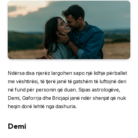
Ndërsa disa njerëz largohen sapo një lidhje përballet
me vështirësi, të tjerë janë të gatshëm të luftojnë deri
në fund për personin që duan. Sipas astrologëve,
Demi, Gaforrja dhe Bricjapi janë ndër shenjat që nuk
heqin dorë lehtë nga dashuria.
Demi