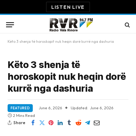
LISTEN LIVE
Këto 3 shenja të horoskopit nuk heqin dorë kurrë nga dashuria
Këto 3 shenja të
horoskopit nuk heqin dorë
kurrë nga dashuria
June 6, 2026
Updated:
June 6, 2026
FEATURED
2 Mins Read
Share