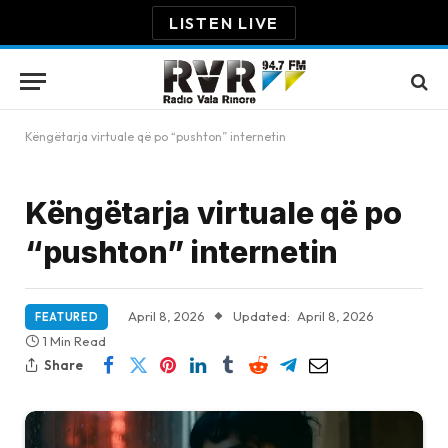
LISTEN LIVE
Këngëtarja virtuale që po “pushton” internetin
Këngëtarja virtuale që po
“pushton” internetin
April 8, 2026
Updated:
April 8, 2026
FEATURED
1 Min Read
Share