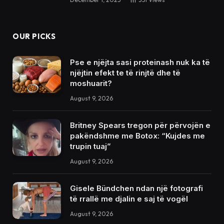
OUR PICKS
Pse e njëjta sasi proteinash nuk ka të
njëjtin efekt te të rinjtë dhe të
moshuarit?
August 9, 2026
Britney Spears tregon për përvojën e
pakëndshme me Botox: “Kujdes me
trupin tuaj”
August 9, 2026
Gisele Bündchen ndan një fotografi
të rrallë me djalin e saj të vogël
August 9, 2026