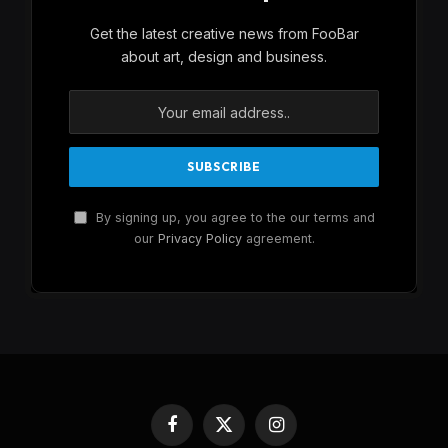
Get the latest creative news from FooBar
about art, design and business.
By signing up, you agree to the our terms and
our
Privacy Policy
agreement.
Facebook
X
Instagram