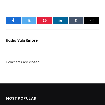
Facebook
Twitter
Pinterest
LinkedIn
Tumblr
Email
Radio Vala Rinore
Comments are closed.
MOST POPULAR