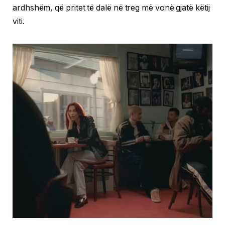
ardhshëm, që pritet të dalë në treg më vonë gjatë këtij
viti.