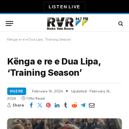
LISTEN LIVE
Kënga e re e Dua Lipa, ‘Training Season’
Kënga e re e Dua Lipa,
‘Training Season’
February 16, 2024
Updated:
February 16,
MUZIKE
2024
1 Min Read
Share