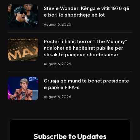
Stevie Wonder: Kënga e vitit 1976 që
e bëri të shpërthejë në lot
August 6, 2026
Posteri i filmit horror “The Mummy”
ndalohet në hapësirat publike për
shkak të pamjeve shqetësuese
August 6, 2026
Gruaja që mund të bëhet presidente
e parë e FIFA-s
August 6, 2026
Subscribe to Updates