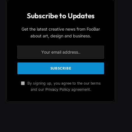
Subscribe to Updates
Get the latest creative news from FooBar
about art, design and business.
By signing up, you agree to the our terms
and our
Privacy Policy
agreement.