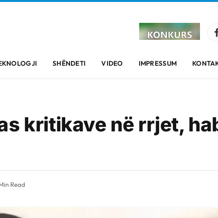
EKNOLOGJI
SHËNDETI
VIDEO
IMPRESSUM
KONTAK
s kritikave në rrjet, ha
 Min Read