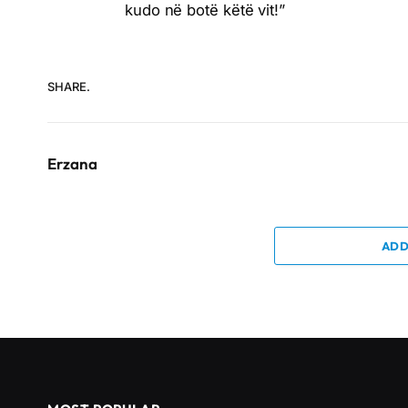
kudo në botë këtë vit!”
SHARE.
Erzana
ADD