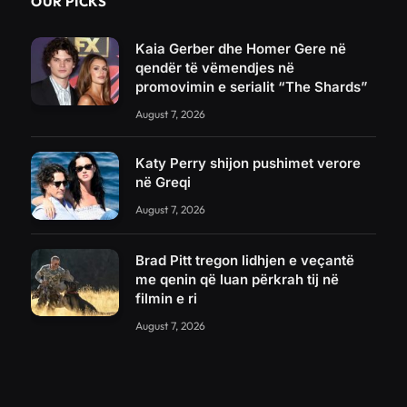
OUR PICKS
Kaia Gerber dhe Homer Gere në
qendër të vëmendjes në
promovimin e serialit “The Shards”
August 7, 2026
Katy Perry shijon pushimet verore
në Greqi
August 7, 2026
Brad Pitt tregon lidhjen e veçantë
me qenin që luan përkrah tij në
filmin e ri
August 7, 2026