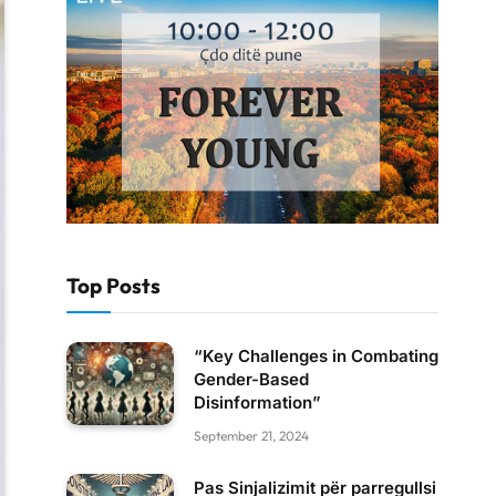
Top Posts
“Key Challenges in Combating
Gender-Based
Disinformation”
September 21, 2024
Pas Sinjalizimit për parregullsi