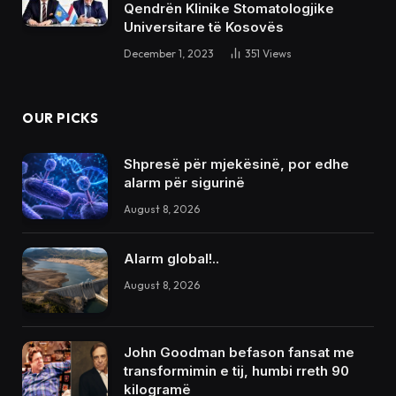
Qendrën Klinike Stomatologjike
Universitare të Kosovës
December 1, 2023
351
Views
OUR PICKS
Shpresë për mjekësinë, por edhe
alarm për sigurinë
August 8, 2026
Alarm global!..
August 8, 2026
John Goodman befason fansat me
transformimin e tij, humbi rreth 90
kilogramë