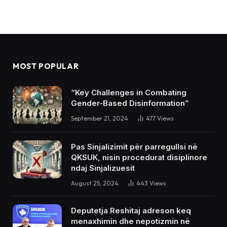
MOST POPULAR
“Key Challenges in Combating
Gender-Based Disinformation”
September 21, 2024
477
Views
Pas Sinjalizimit për parregullsi në
QKSUK, nisin procedurat disiplinore
ndaj Sinjalizuesit
August 25, 2024
443
Views
Deputetja Reshitaj adreson keq
menaxhimin dhe nepotizmin në