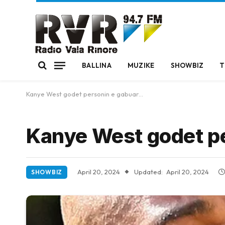
BALLINA
MUZIKE
SHOWBIZ
T
Kanye West godet personin e gabuar…
Kanye West godet p
April 20, 2024
Updated:
April 20, 2024
SHOWBIZ