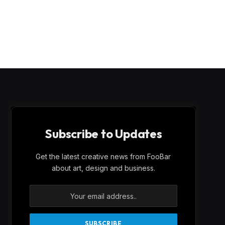
Subscribe to Updates
Get the latest creative news from FooBar
about art, design and business.