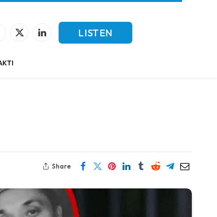
LISTEN
Facebook
X
LinkedIn
(Twitter)
LIVE
AKTI
Share