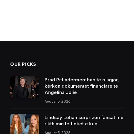
OUR PICKS
Brad Pitt ndërmerr hap të ri ligjor,
kërkon dokumentet financiare të
Angelina Jolie
August 5, 2026
Lindsay Lohan surprizon fansat me
rikthimin te flokët e kuq
August 5, 2026