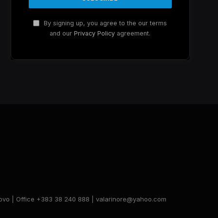
By signing up, you agree to the our terms
and our
Privacy Policy
agreement.
Kosovo | Office +383 38 240 888 | valarinore@yahoo.com