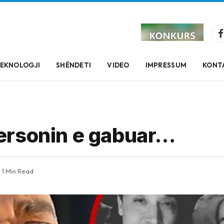
EKNOLOGJI
SHËNDETI
VIDEO
IMPRESSUM
KONT
ersonin e gabuar…
1 Min Read