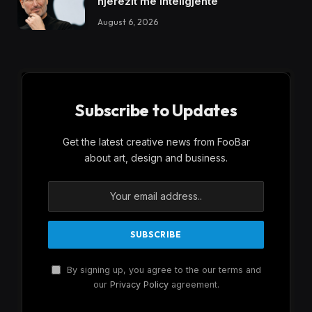
njerëzit më inteligjentë
August 6, 2026
Subscribe to Updates
Get the latest creative news from FooBar
about art, design and business.
By signing up, you agree to the our terms and
our
Privacy Policy
agreement.