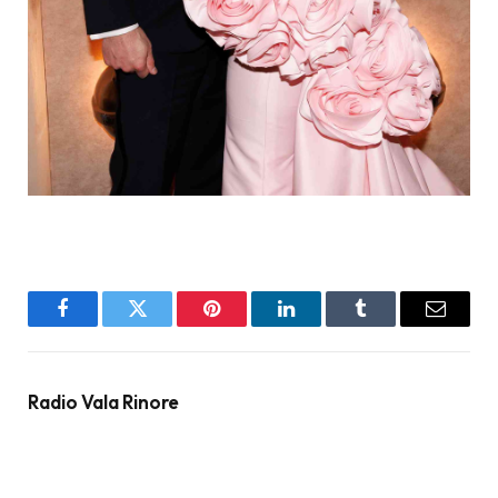
Facebook
Twitter
Pinterest
LinkedIn
Tumblr
Email
Radio Vala Rinore