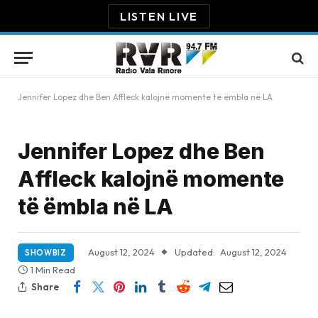
LISTEN LIVE
Jennifer Lopez dhe Ben Affleck kalojnë momente të ëmbla në LA
Jennifer Lopez dhe Ben
Affleck kalojnë momente
të ëmbla në LA
August 12, 2024
Updated:
August 12, 2024
SHOWBIZ
1 Min Read
Share