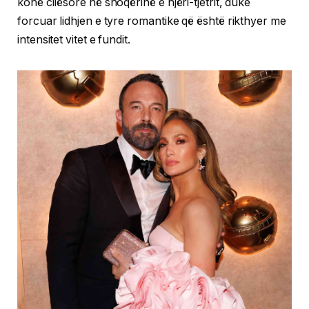
kohë cilësore në shoqërinë e njëri-tjetrit, duke
forcuar lidhjen e tyre romantike që është rikthyer me
intensitet vitet e fundit.