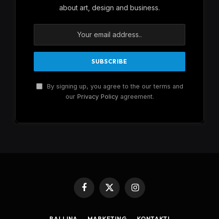
about art, design and business.
By signing up, you agree to the our terms and
our
Privacy Policy
agreement.
Facebook
X
Instagram
(Twitter)
BALLINA
MARKETING
KONTAKTI