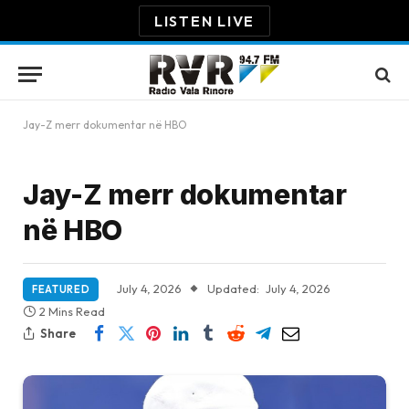
LISTEN LIVE
Jay-Z merr dokumentar në HBO
Jay-Z merr dokumentar
në HBO
July 4, 2026
Updated:
July 4, 2026
FEATURED
2 Mins Read
Share