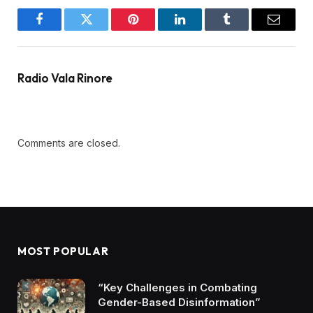
Facebook
Twitter
Pinterest
LinkedIn
Tumblr
Email
Radio Vala Rinore
Comments are closed.
MOST POPULAR
“Key Challenges in Combating
Gender-Based Disinformation”