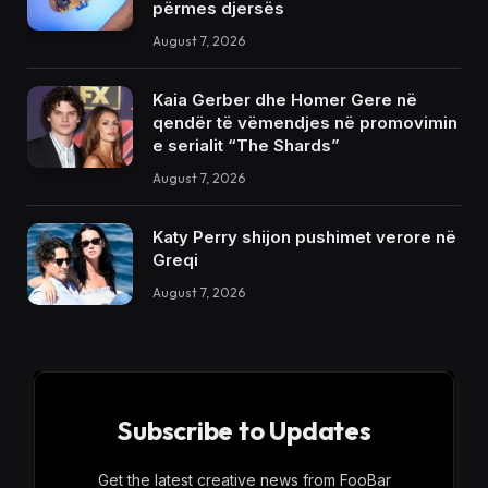
përmes djersës
August 7, 2026
Kaia Gerber dhe Homer Gere në
qendër të vëmendjes në promovimin
e serialit “The Shards”
August 7, 2026
Katy Perry shijon pushimet verore në
Greqi
August 7, 2026
Subscribe to Updates
Get the latest creative news from FooBar