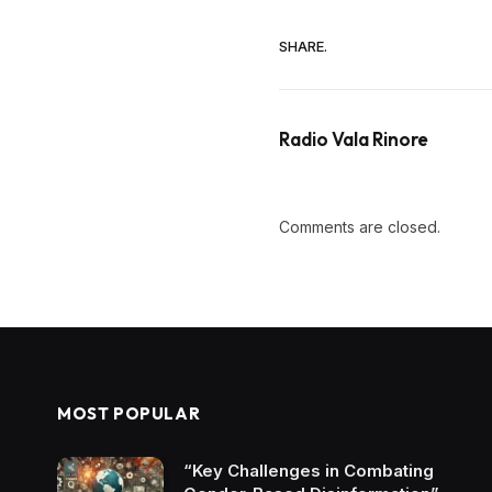
SHARE.
Radio Vala Rinore
Comments are closed.
MOST POPULAR
“Key Challenges in Combating