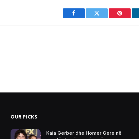
Facebook
Twitter
Pinterest
OUR PICKS
Kaia Gerber dhe Homer Gere në