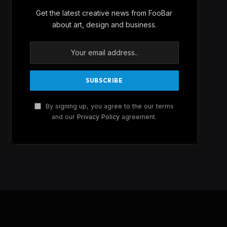
Get the latest creative news from FooBar
about art, design and business.
By signing up, you agree to the our terms
and our
Privacy Policy
agreement.