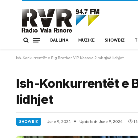
BALLINA
MUZIKE
SHOWBIZ
T
Ish-Konkurrentët e Big Brother VIP Kosova 2 mbajnë lidhjet
Ish-Konkurrentët e 
lidhjet
June 9, 2024
Updated:
June 9, 2024
1 
SHOWBIZ