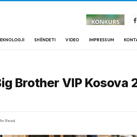
EKNOLOGJI
SHËNDETI
VIDEO
IMPRESSUM
KONT
Big Brother VIP Kosova 
Min Read