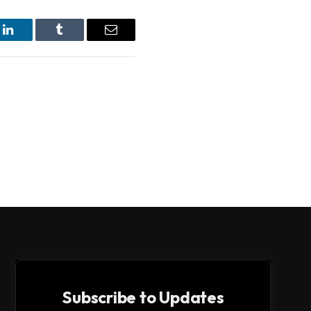
LinkedIn
Tumblr
Email
Subscribe to Updates