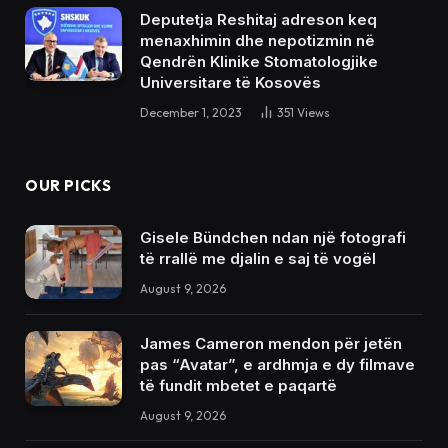
Deputetja Reshitaj adreson keq
menaxhimin dhe nepotizmin në
Qendrën Klinike Stomatologjike
Universitare të Kosovës
December 1, 2023
351
Views
OUR PICKS
Gisele Bündchen ndan një fotografi
të rrallë me djalin e saj të vogël
August 9, 2026
James Cameron mendon për jetën
pas “Avatar”, e ardhmja e dy filmave
të fundit mbetet e paqartë
August 9, 2026