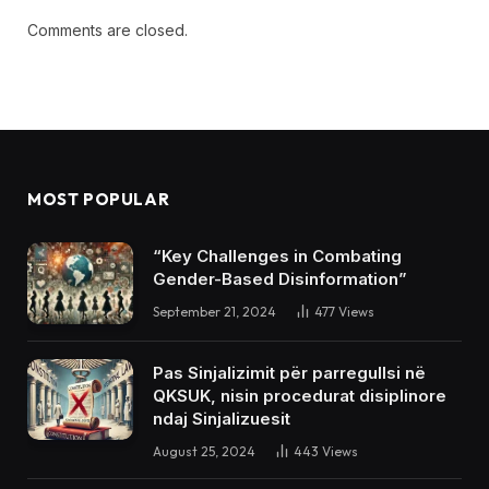
Comments are closed.
MOST POPULAR
“Key Challenges in Combating
Gender-Based Disinformation”
September 21, 2024
477
Views
Pas Sinjalizimit për parregullsi në
QKSUK, nisin procedurat disiplinore
ndaj Sinjalizuesit
August 25, 2024
443
Views