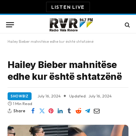
LISTEN LIVE
Hailey Bieber mahnitëse edhe kur është shtatzënë
Hailey Bieber mahnitëse
edhe kur është shtatzënë
July 16, 2024
Updated:
July 16, 2024
SHOWBIZ
1 Min Read
Share