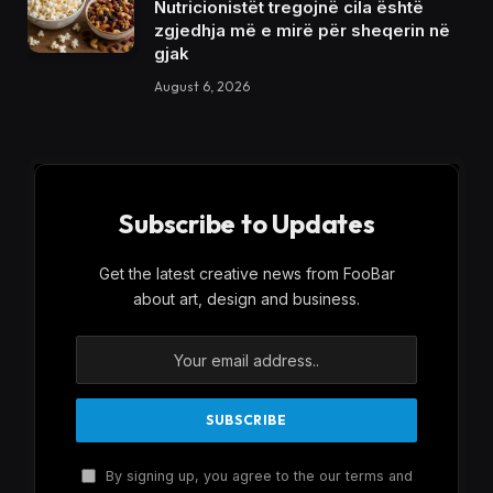
Nutricionistët tregojnë cila është
zgjedhja më e mirë për sheqerin në
gjak
August 6, 2026
Subscribe to Updates
Get the latest creative news from FooBar
about art, design and business.
By signing up, you agree to the our terms and