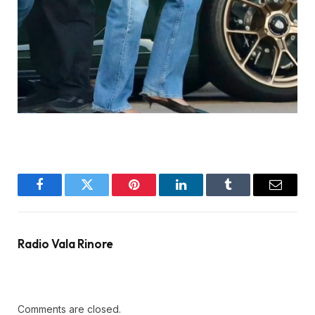
Facebook
Twitter
Pinterest
LinkedIn
Tumblr
Email
Radio Vala Rinore
Comments are closed.