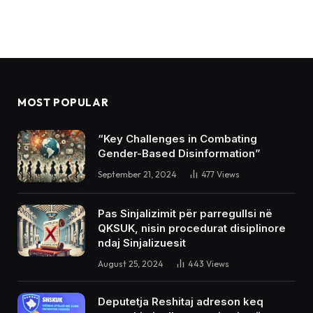
MOST POPULAR
“Key Challenges in Combating
Gender-Based Disinformation”
September 21, 2024
477
Views
Pas Sinjalizimit për parregullsi në
QKSUK, nisin procedurat disiplinore
ndaj Sinjalizuesit
August 25, 2024
443
Views
Deputetja Reshitaj adreson keq