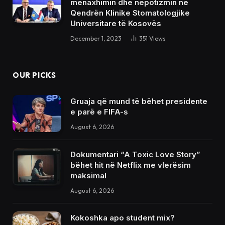
menaxhimin dhe nepotizmin në
Qendrën Klinike Stomatologjike
Universitare të Kosovës
December 1, 2023
351
Views
OUR PICKS
Gruaja që mund të bëhet presidente
e parë e FIFA-s
August 6, 2026
Dokumentari “A Toxic Love Story”
bëhet hit në Netflix me vlerësim
maksimal
August 6, 2026
Kokoshka apo student mix?