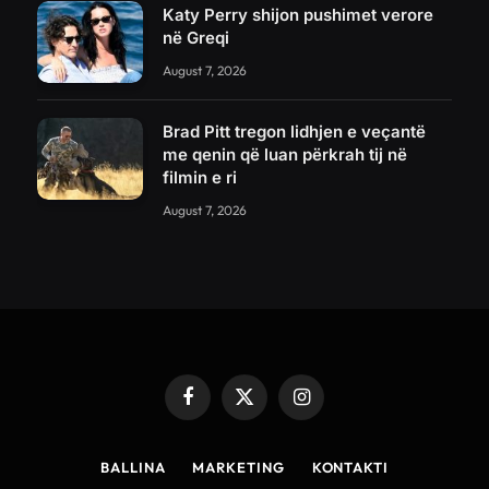
Katy Perry shijon pushimet verore
në Greqi
August 7, 2026
Brad Pitt tregon lidhjen e veçantë
me qenin që luan përkrah tij në
filmin e ri
August 7, 2026
Facebook
X
Instagram
(Twitter)
BALLINA
MARKETING
KONTAKTI