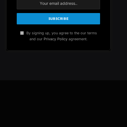
By signing up, you agree to the our terms
and our
Privacy Policy
agreement.