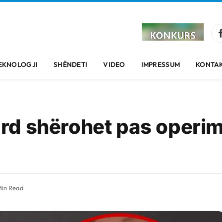
EKNOLOGJI
SHËNDETI
VIDEO
IMPRESSUM
KONTAK
d shërohet pas operimi
Min Read