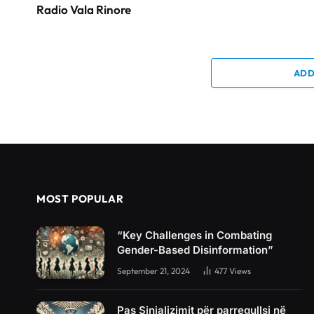
Radio Vala Rinore
ADD
MOST POPULAR
“Key Challenges in Combating
Gender-Based Disinformation”
September 21, 2024
477
Views
Pas Sinjalizimit për parregullsi në