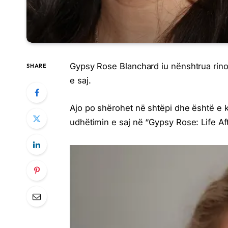
Gypsy Rose Blanchard iu nënshtrua rino
SHARE
e saj.
Ajo po shërohet në shtëpi dhe është e k
udhëtimin e saj në “Gypsy Rose: Life Af