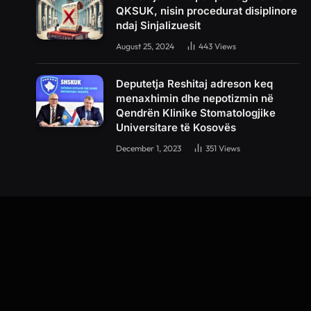
QKSUK, nisin procedurat disiplinore
ndaj Sinjalizuesit
August 25, 2024
443
Views
Deputetja Reshitaj adreson keq
menaxhimin dhe nepotizmin në
Qendrën Klinike Stomatologjike
Universitare të Kosovës
December 1, 2023
351
Views