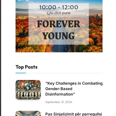
Top Posts
“Key Challenges in Combating
Gender-Based
Disinformation”
September 21, 2024
Pas Sinjalizimit për parregullsi