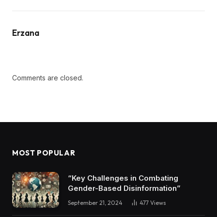
Erzana
Comments are closed.
MOST POPULAR
“Key Challenges in Combating
Gender-Based Disinformation”
September 21, 2024
477
Views