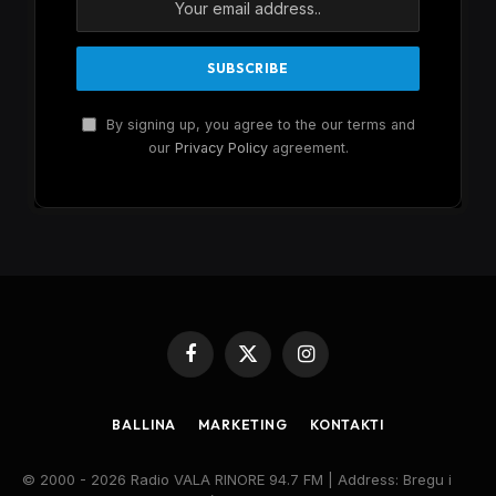
By signing up, you agree to the our terms and
our
Privacy Policy
agreement.
Facebook
X
Instagram
(Twitter)
BALLINA
MARKETING
KONTAKTI
© 2000 - 2026 Radio VALA RINORE 94.7 FM | Address: Bregu i