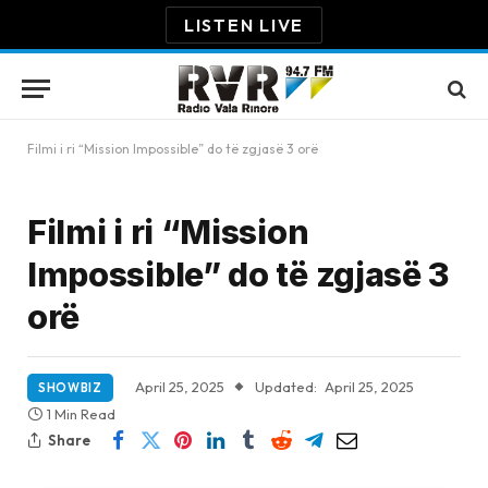
LISTEN LIVE
Filmi i ri “Mission Impossible” do të zgjasë 3 orë
Filmi i ri “Mission
Impossible” do të zgjasë 3
orë
April 25, 2025
Updated:
April 25, 2025
SHOWBIZ
1 Min Read
Share