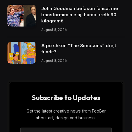
John Goodman befason fansat me
transformimin e tij, humbi rreth 90
kilogramë
August 8, 2026
A po shkon “The Simpsons” drejt
fundit?
August 8, 2026
Subscribe to Updates
Get the latest creative news from FooBar
about art, design and business.