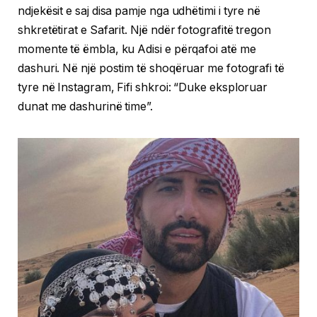
ndjekësit e saj disa pamje nga udhëtimi i tyre në
shkretëtirat e Safarit. Një ndër fotografitë tregon
momente të ëmbla, ku Adisi e përqafoi atë me
dashuri. Në një postim të shoqëruar me fotografi të
tyre në Instagram, Fifi shkroi: “Duke eksploruar
dunat me dashurinë time”.