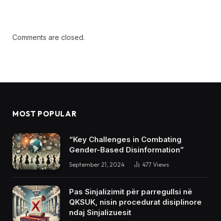
Comments are closed.
MOST POPULAR
“Key Challenges in Combating
Gender-Based Disinformation”
September 21, 2024
477
Views
Pas Sinjalizimit për parregullsi në
QKSUK, nisin procedurat disiplinore
ndaj Sinjalizuesit