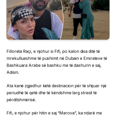
Filloreta Raçi, e njohur si Fifi, po kalon disa ditë të
mrekullueshme të pushimit në Dubain e Emirateve të
Bashkuara Arabe së bashku me të dashurin e saj,
Adisin.
Ata kanë zgjedhur këtë destinacion për të shijuar një
periudhë të qetë dhe të këndshme larg stresit të
përditshmërisë.
Fifi, e njohur për hitin e saj “Marova”, ka ndarë me