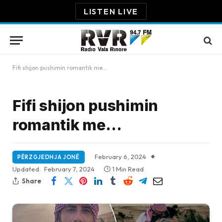
LISTEN LIVE
Fifi shijon pushimin romantik me…
Fifi shijon pushimin
romantik me…
February 6, 2024
PËRZGJEDHJA JONË
Updated:
February 7, 2024
1 Min Read
Share