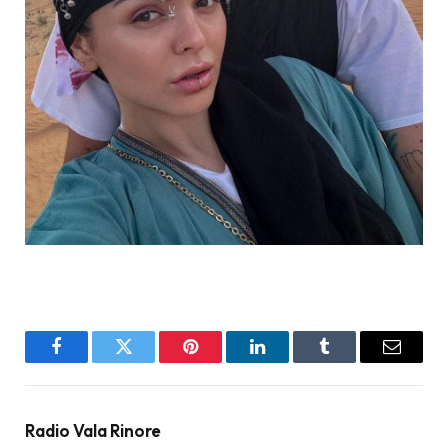
Facebook
Twitter
Pinterest
LinkedIn
Tumblr
Email
Radio Vala Rinore