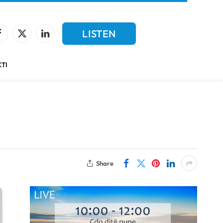
LISTEN
Facebook
X
LinkedIn
(Twitter)
LIVE
TI
Share