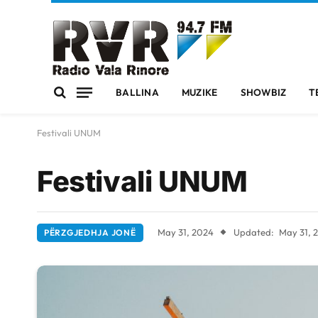
BALLINA
MUZIKE
SHOWBIZ
T
Festivali UNUM
Festivali UNUM
May 31, 2024
Updated:
May 31, 
PËRZGJEDHJA JONË