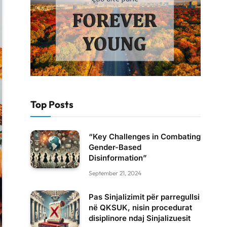
Top Posts
“Key Challenges in Combating
Gender-Based
Disinformation”
September 21, 2024
Pas Sinjalizimit për parregullsi
në QKSUK, nisin procedurat
disiplinore ndaj Sinjalizuesit