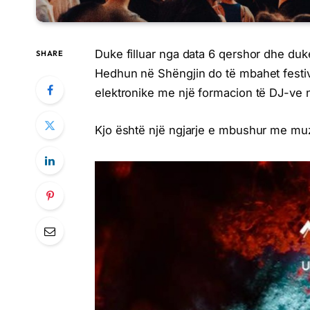
Duke filluar nga data 6 qershor dhe duk
SHARE
Hedhun në Shëngjin do të mbahet festiv
elektronike me një formacion të DJ-ve
Kjo është një ngjarje e mbushur me muzi