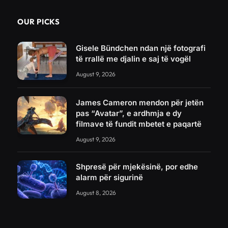
OUR PICKS
Gisele Bündchen ndan një fotografi
të rrallë me djalin e saj të vogël
August 9, 2026
James Cameron mendon për jetën
pas “Avatar”, e ardhmja e dy
filmave të fundit mbetet e paqartë
August 9, 2026
Shpresë për mjekësinë, por edhe
alarm për sigurinë
August 8, 2026