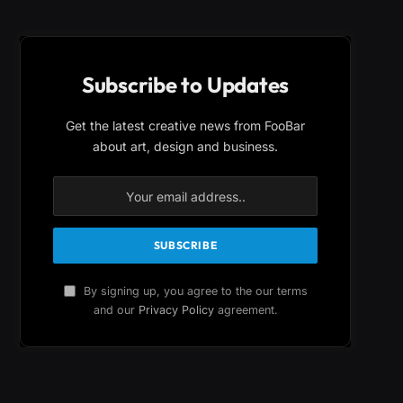
Subscribe to Updates
Get the latest creative news from FooBar
about art, design and business.
By signing up, you agree to the our terms
and our
Privacy Policy
agreement.