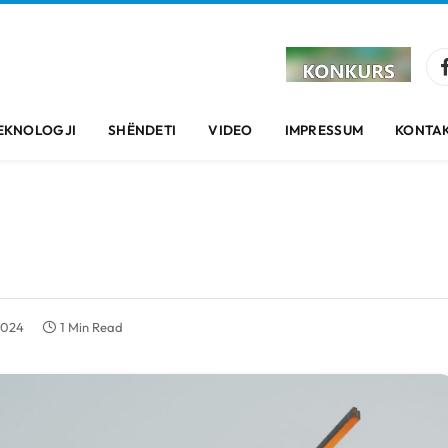
EKNOLOGJI
SHËNDETI
VIDEO
IMPRESSUM
KONTAK
2024
1 Min Read