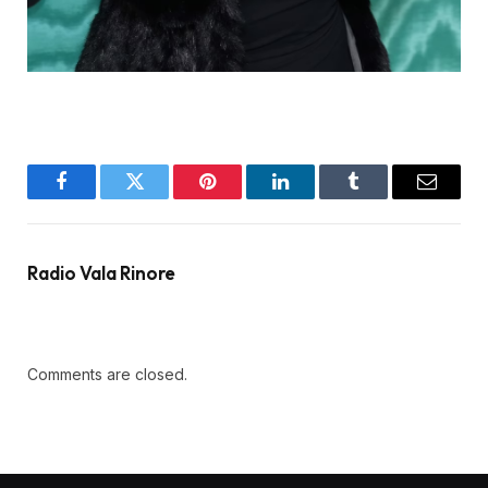
Facebook
Twitter
Pinterest
LinkedIn
Tumblr
Email
Radio Vala Rinore
Comments are closed.