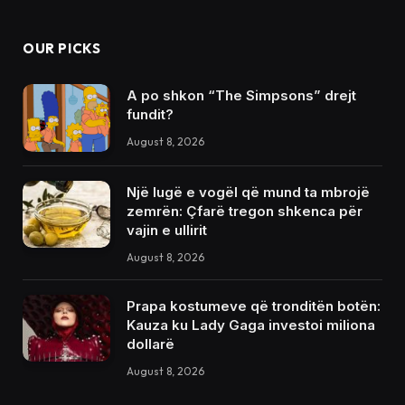
OUR PICKS
A po shkon “The Simpsons” drejt
fundit?
August 8, 2026
Një lugë e vogël që mund ta mbrojë
zemrën: Çfarë tregon shkenca për
vajin e ullirit
August 8, 2026
Prapa kostumeve që tronditën botën:
Kauza ku Lady Gaga investoi miliona
dollarë
August 8, 2026