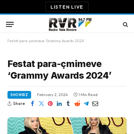
LISTEN LIVE
Festat para-çmimeve ‘Grammy Awards 2024’
Festat para-çmimeve
‘Grammy Awards 2024’
February 2, 2024
1 Min Read
SHOWBIZ
Share