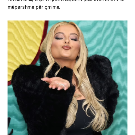
mëparshme për çmime.