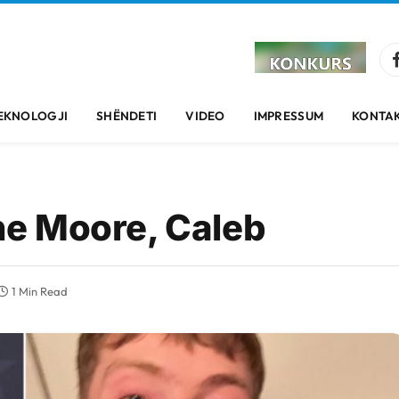
EKNOLOGJI
SHËNDETI
VIDEO
IMPRESSUM
KONTAK
nne Moore, Caleb
1 Min Read