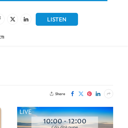
LISTEN
Facebook
X
LinkedIn
(Twitter)
LIVE
TI
Share