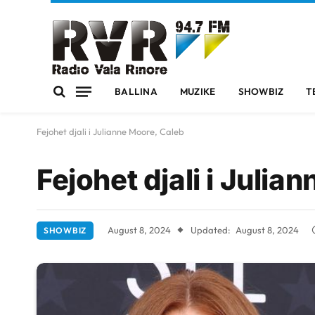
BALLINA
MUZIKE
SHOWBIZ
T
Fejohet djali i Julianne Moore, Caleb
Fejohet djali i Julia
August 8, 2024
Updated:
August 8, 2024
SHOWBIZ