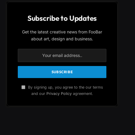
Subscribe to Updates
Get the latest creative news from FooBar
about art, design and business.
By signing up, you agree to the our terms
and our
Privacy Policy
agreement.