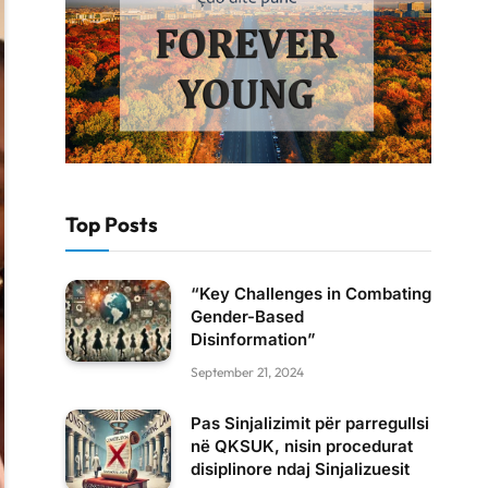
Top Posts
“Key Challenges in Combating
Gender-Based
Disinformation”
September 21, 2024
Pas Sinjalizimit për parregullsi
në QKSUK, nisin procedurat
disiplinore ndaj Sinjalizuesit