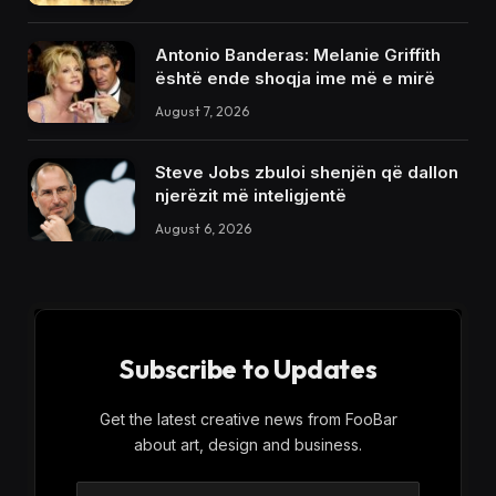
Antonio Banderas: Melanie Griffith
është ende shoqja ime më e mirë
August 7, 2026
Steve Jobs zbuloi shenjën që dallon
njerëzit më inteligjentë
August 6, 2026
Subscribe to Updates
Get the latest creative news from FooBar
about art, design and business.