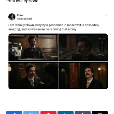
total tetë episode.