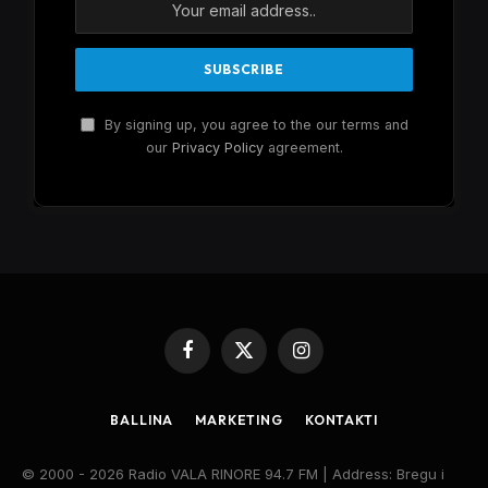
By signing up, you agree to the our terms and
our
Privacy Policy
agreement.
Facebook
X
Instagram
(Twitter)
BALLINA
MARKETING
KONTAKTI
© 2000 - 2026 Radio VALA RINORE 94.7 FM | Address: Bregu i