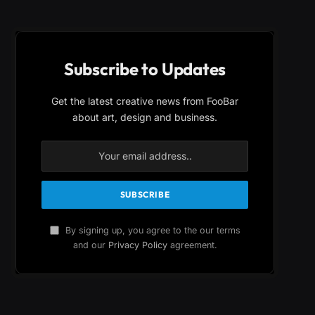
Subscribe to Updates
Get the latest creative news from FooBar
about art, design and business.
By signing up, you agree to the our terms
and our
Privacy Policy
agreement.