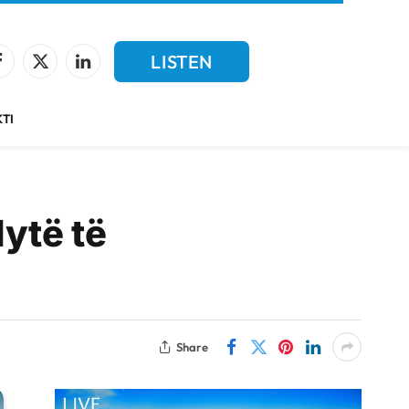
LISTEN
Facebook
X
LinkedIn
(Twitter)
LIVE
TI
dytë të
Share