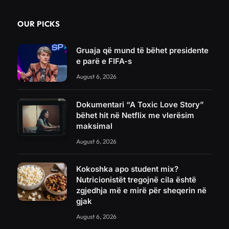
OUR PICKS
Gruaja që mund të bëhet presidente
e parë e FIFA-s
August 6, 2026
Dokumentari “A Toxic Love Story”
bëhet hit në Netflix me vlerësim
maksimal
August 6, 2026
Kokoshka apo student mix?
Nutricionistët tregojnë cila është
zgjedhja më e mirë për sheqerin në
gjak
August 6, 2026