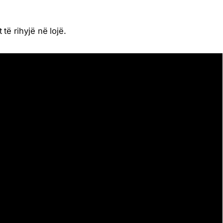
 të rihyjë në lojë.