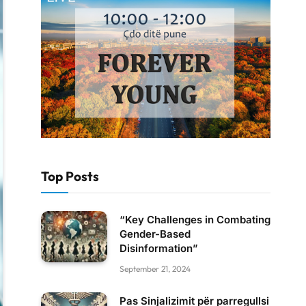
Top Posts
“Key Challenges in Combating
Gender-Based
Disinformation”
September 21, 2024
Pas Sinjalizimit për parregullsi