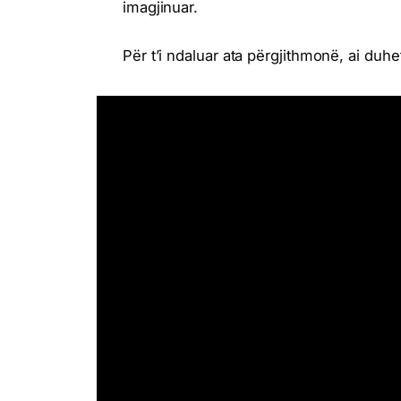
imagjinuar.
Për t’i ndaluar ata përgjithmonë, ai duhet