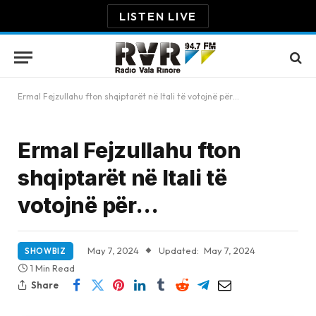
LISTEN LIVE
Ermal Fejzullahu fton shqiptarët në Itali të votojnë për…
Ermal Fejzullahu fton
shqiptarët në Itali të
votojnë për…
May 7, 2024
Updated:
May 7, 2024
SHOWBIZ
1 Min Read
Share