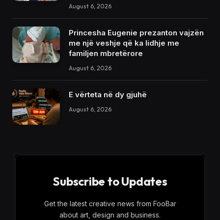
August 6, 2026
Princesha Eugenie prezanton vajzën
me një veshje që ka lidhje me
familjen mbretërore
August 6, 2026
E vërteta në dy gjuhë
August 6, 2026
Subscribe to Updates
Get the latest creative news from FooBar
about art, design and business.