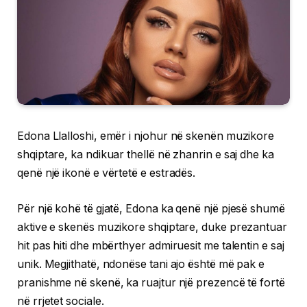
Edona Llalloshi, emër i njohur në skenën muzikore
shqiptare, ka ndikuar thellë në zhanrin e saj dhe ka
qenë një ikonë e vërtetë e estradës.
Për një kohë të gjatë, Edona ka qenë një pjesë shumë
aktive e skenës muzikore shqiptare, duke prezantuar
hit pas hiti dhe mbërthyer admiruesit me talentin e saj
unik. Megjithatë, ndonëse tani ajo është më pak e
pranishme në skenë, ka ruajtur një prezencë të fortë
në rrjetet sociale.