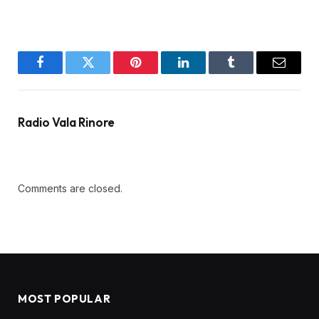
Facebook
Twitter
Pinterest
LinkedIn
Tumblr
Email
Radio Vala Rinore
Comments are closed.
MOST POPULAR