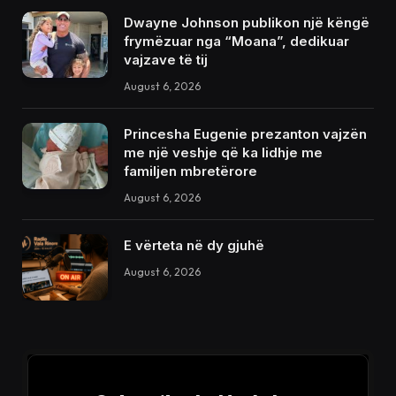
Dwayne Johnson publikon një këngë
frymëzuar nga “Moana”, dedikuar
vajzave të tij
August 6, 2026
Princesha Eugenie prezanton vajzën
me një veshje që ka lidhje me
familjen mbretërore
August 6, 2026
E vërteta në dy gjuhë
August 6, 2026