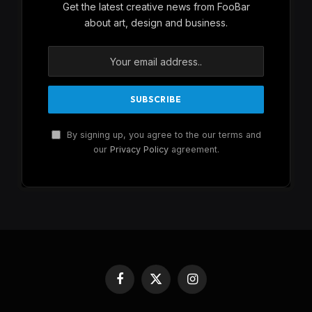
Get the latest creative news from FooBar
about art, design and business.
By signing up, you agree to the our terms and
our
Privacy Policy
agreement.
Facebook
X
Instagram
(Twitter)