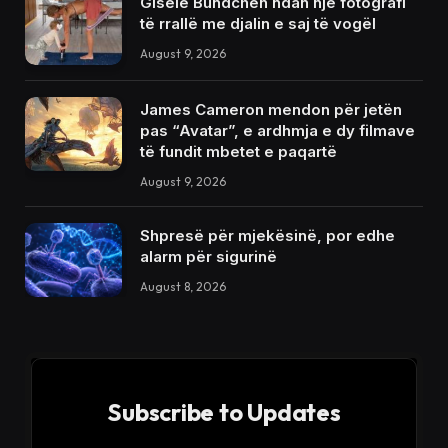
Gisele Bündchen ndan një fotografi
të rrallë me djalin e saj të vogël
August 9, 2026
James Cameron mendon për jetën
pas “Avatar”, e ardhmja e dy filmave
të fundit mbetet e paqartë
August 9, 2026
Shpresë për mjekësinë, por edhe
alarm për sigurinë
August 8, 2026
Subscribe to Updates