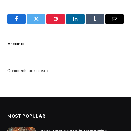
Facebook
Twitter
Pinterest
LinkedIn
Tumblr
Email
Erzana
Comments are closed.
MOST POPULAR