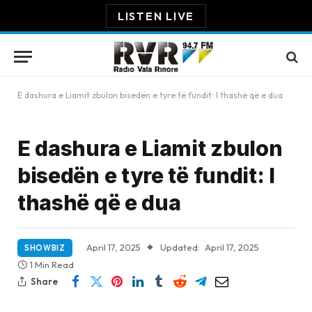
LISTEN LIVE
E dashura e Liamit zbulon bisedën e tyre të fundit: I thashë që e dua
E dashura e Liamit zbulon
bisedën e tyre të fundit: I
thashë që e dua
April 17, 2025
Updated:
April 17, 2025
SHOWBIZ
1 Min Read
Share