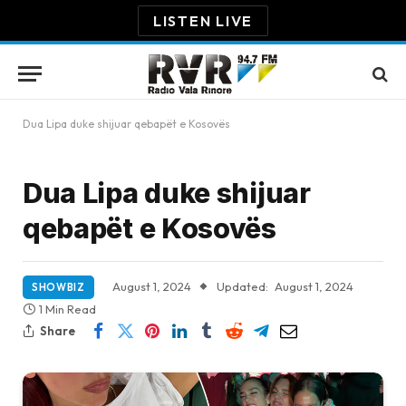
LISTEN LIVE
Dua Lipa duke shijuar qebapët e Kosovës
Dua Lipa duke shijuar
qebapët e Kosovës
August 1, 2024
Updated:
August 1, 2024
SHOWBIZ
1 Min Read
Share