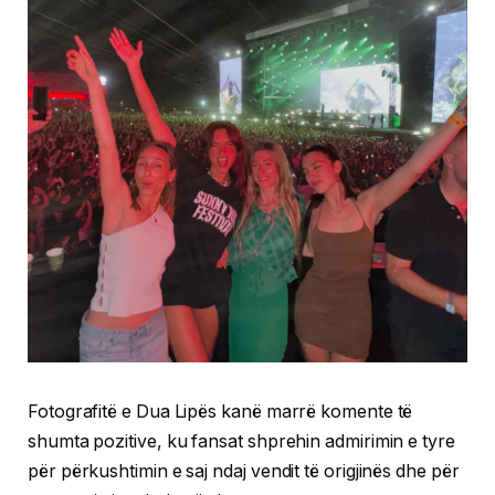
Fotografitë e Dua Lipës kanë marrë komente të
shumta pozitive, ku fansat shprehin admirimin e tyre
për përkushtimin e saj ndaj vendit të origjinës dhe për