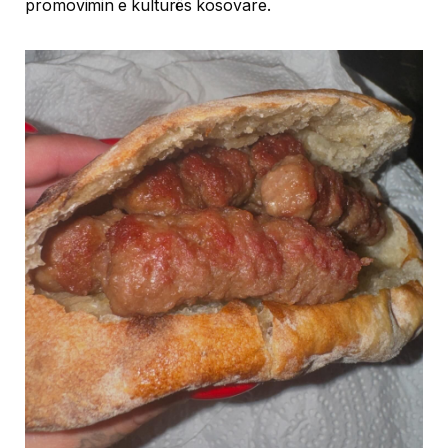
promovimin e kulturës kosovare.