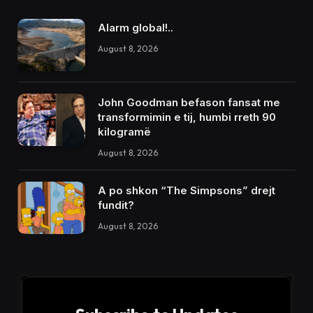
Alarm global!..
August 8, 2026
John Goodman befason fansat me
transformimin e tij, humbi rreth 90
kilogramë
August 8, 2026
A po shkon “The Simpsons” drejt
fundit?
August 8, 2026