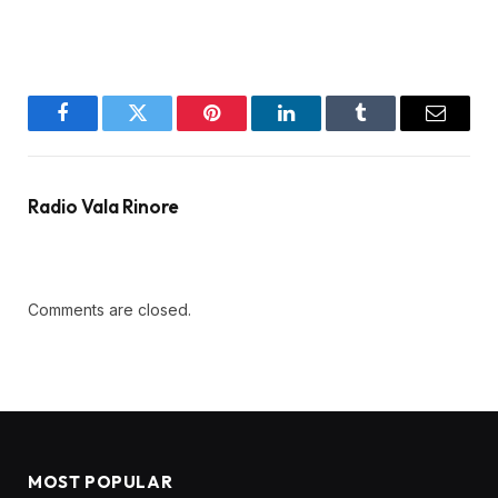
Facebook
Twitter
Pinterest
LinkedIn
Tumblr
Email
Radio Vala Rinore
Comments are closed.
MOST POPULAR