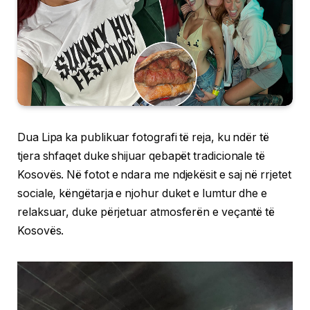
Dua Lipa ka publikuar fotografi të reja, ku ndër të
tjera shfaqet duke shijuar qebapët tradicionale të
Kosovës. Në fotot e ndara me ndjekësit e saj në rrjetet
sociale, këngëtarja e njohur duket e lumtur dhe e
relaksuar, duke përjetuar atmosferën e veçantë të
Kosovës.