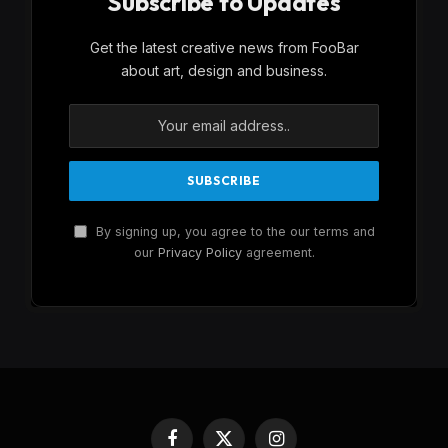
Subscribe to Updates
Get the latest creative news from FooBar
about art, design and business.
By signing up, you agree to the our terms and
our
Privacy Policy
agreement.
Facebook
X
Instagram