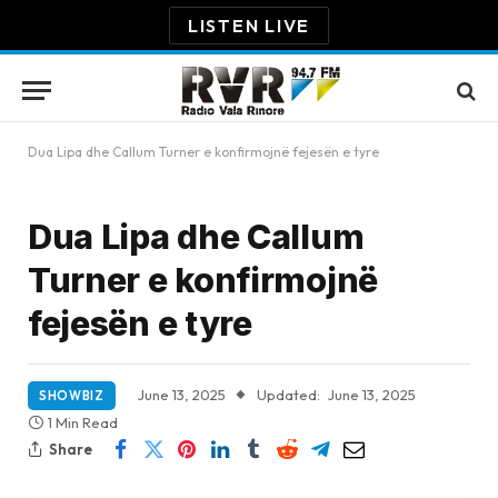
LISTEN LIVE
Dua Lipa dhe Callum Turner e konfirmojnë fejesën e tyre
Dua Lipa dhe Callum
Turner e konfirmojnë
fejesën e tyre
June 13, 2025
Updated:
June 13, 2025
SHOWBIZ
1 Min Read
Share