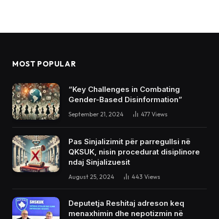
MOST POPULAR
“Key Challenges in Combating
Gender-Based Disinformation”
September 21, 2024
477
Views
Pas Sinjalizimit për parregullsi në
QKSUK, nisin procedurat disiplinore
ndaj Sinjalizuesit
August 25, 2024
443
Views
Deputetja Reshitaj adreson keq
menaxhimin dhe nepotizmin në