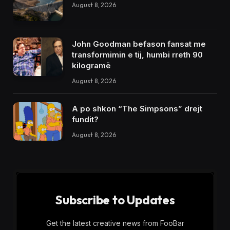
August 8, 2026
John Goodman befason fansat me
transformimin e tij, humbi rreth 90
kilogramë
August 8, 2026
A po shkon “The Simpsons” drejt
fundit?
August 8, 2026
Subscribe to Updates
Get the latest creative news from FooBar