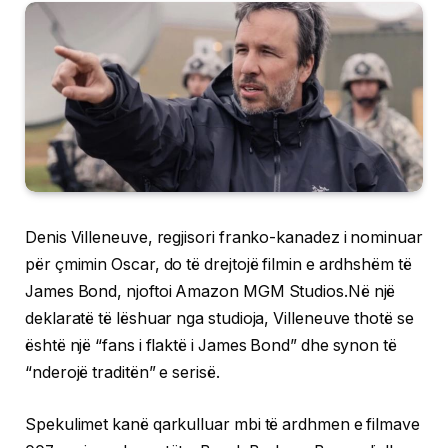
Denis Villeneuve, regjisori franko-kanadez i nominuar
për çmimin Oscar, do të drejtojë filmin e ardhshëm të
James Bond, njoftoi Amazon MGM Studios.Në një
deklaratë të lëshuar nga studioja, Villeneuve thotë se
është një “fans i flaktë i James Bond” dhe synon të
“nderojë traditën” e serisë.
Spekulimet kanë qarkulluar mbi të ardhmen e filmave