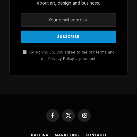
about art, design and business.
By signing up, you agree to the our terms and
our
Privacy Policy
agreement.
Facebook
X
Instagram
(Twitter)
BALLINA
MARKETING
KONTAKTI