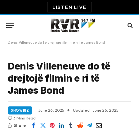
LISTEN LIVE
Denis Villeneuve do të drejtojë filmin e ri të James Bond
Denis Villeneuve do të
drejtojë filmin e ri të
James Bond
June 26, 2025
Updated:
June 26, 2025
SHOWBIZ
3 Mins Read
Share