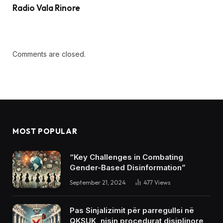
Radio Vala Rinore
Comments are closed.
MOST POPULAR
“Key Challenges in Combating
Gender-Based Disinformation”
September 21, 2024
477
Views
Pas Sinjalizimit për parregullsi në
QKSUK, nisin procedurat disiplinore