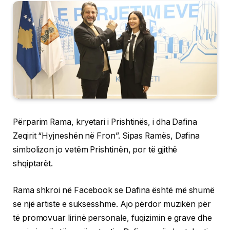
Përparim Rama, kryetari i Prishtinës, i dha Dafina
Zeqirit “Hyjneshën në Fron”. Sipas Ramës, Dafina
simbolizon jo vetëm Prishtinën, por të gjithë
shqiptarët.
Rama shkroi në Facebook se Dafina është më shumë
se një artiste e suksesshme. Ajo përdor muzikën për
të promovuar lirinë personale, fuqizimin e grave dhe