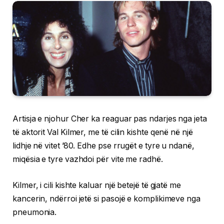
Artisja e njohur Cher ka reaguar pas ndarjes nga jeta
të aktorit Val Kilmer, me të cilin kishte qenë në një
lidhje në vitet ’80. Edhe pse rrugët e tyre u ndanë,
miqësia e tyre vazhdoi për vite me radhë.
Kilmer, i cili kishte kaluar një betejë të gjatë me
kancerin, ndërroi jetë si pasojë e komplikimeve nga
pneumonia.