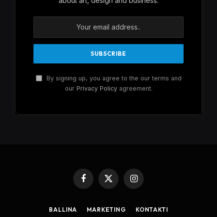
about art, design and business.
By signing up, you agree to the our terms and
our
Privacy Policy
agreement.
Facebook
X
Instagram
(Twitter)
BALLINA
MARKETING
KONTAKTI