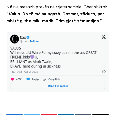
Në një mesazh prekës në rrjetet sociale, Cher shkroi:
“Valus! Do të më mungosh. Gazmor, sfidues, por
mbi të gjitha mik i madh. Trim gjatë sëmundjes.”