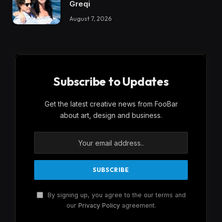
Greqi
August 7, 2026
Subscribe to Updates
Get the latest creative news from FooBar
about art, design and business.
By signing up, you agree to the our terms and
our
Privacy Policy
agreement.