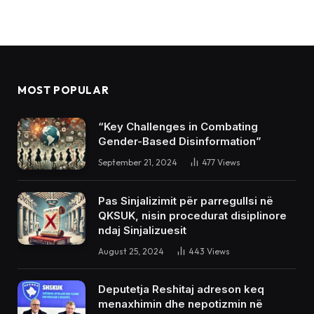
MOST POPULAR
“Key Challenges in Combating
Gender-Based Disinformation”
September 21, 2024
477
Views
Pas Sinjalizimit për parregullsi në
QKSUK, nisin procedurat disiplinore
ndaj Sinjalizuesit
August 25, 2024
443
Views
Deputetja Reshitaj adreson keq
menaxhimin dhe nepotizmin në