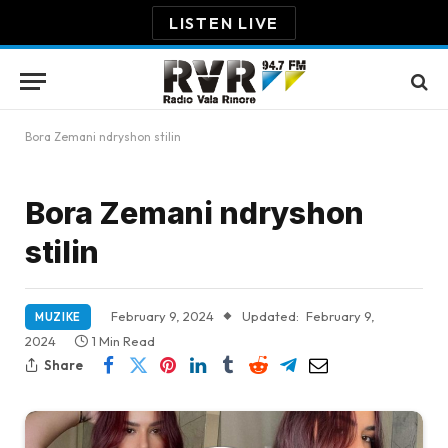
LISTEN LIVE
Bora Zemani ndryshon stilin
Bora Zemani ndryshon
stilin
February 9, 2024
Updated:
February 9,
MUZIKE
2024
1 Min Read
Share