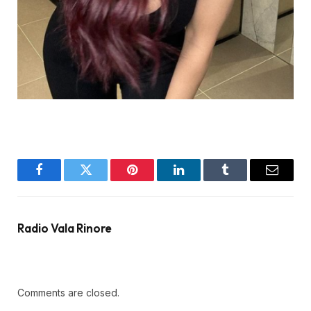
Facebook
Twitter
Pinterest
LinkedIn
Tumblr
Email
Radio Vala Rinore
Comments are closed.