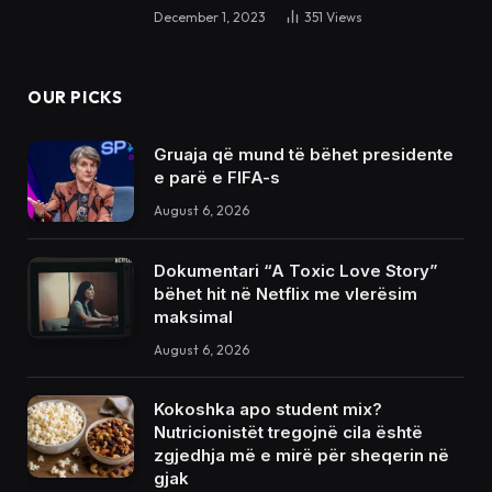
December 1, 2023
351
Views
OUR PICKS
Gruaja që mund të bëhet presidente
e parë e FIFA-s
August 6, 2026
Dokumentari “A Toxic Love Story”
bëhet hit në Netflix me vlerësim
maksimal
August 6, 2026
Kokoshka apo student mix?
Nutricionistët tregojnë cila është
zgjedhja më e mirë për sheqerin në
gjak