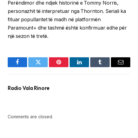
Perëndimor dhe ndjek historinë e Tommy Norris,
personazhit të interpretuar nga Thornton. Seriali ka
fituar popullaritet të madh në platformën
Paramount+ dhe tashmë është konfirmuar edhe për
një sezon të tretë.
Facebook
Twitter
Pinterest
LinkedIn
Tumblr
Email
Radio Vala Rinore
Comments are closed.