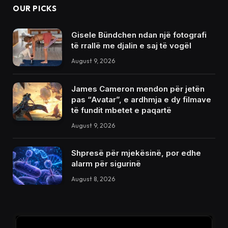
OUR PICKS
Gisele Bündchen ndan një fotografi
të rrallë me djalin e saj të vogël
August 9, 2026
James Cameron mendon për jetën
pas “Avatar”, e ardhmja e dy filmave
të fundit mbetet e paqartë
August 9, 2026
Shpresë për mjekësinë, por edhe
alarm për sigurinë
August 8, 2026