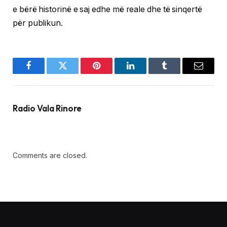
e bërë historinë e saj edhe më reale dhe të sinqertë
për publikun.
Facebook
Twitter
Pinterest
LinkedIn
Tumblr
Email
Radio Vala Rinore
Comments are closed.