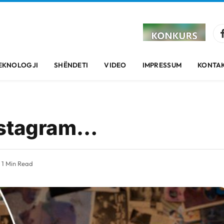
EKNOLOGJI
SHËNDETI
VIDEO
IMPRESSUM
KONTAK
nstagram…
1 Min Read