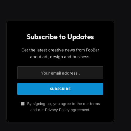
Subscribe to Updates
Get the latest creative news from FooBar
about art, design and business.
By signing up, you agree to the our terms
and our
Privacy Policy
agreement.