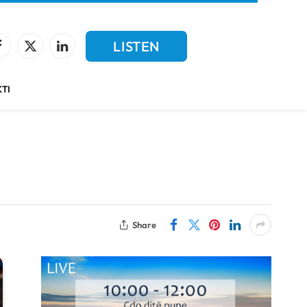
LISTEN
Facebook
X
LinkedIn
(Twitter)
LIVE
TI
Share