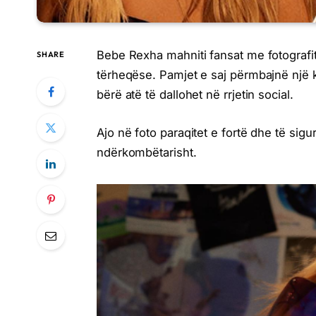
Bebe Rexha mahniti fansat me fotografit
SHARE
tërheqëse. Pamjet e saj përmbajnë një ko
bërë atë të dallohet në rrjetin social.
Ajo në foto paraqitet e fortë dhe të sigur
ndërkombëtarisht.