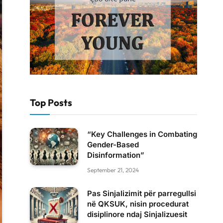
Top Posts
“Key Challenges in Combating
Gender-Based
Disinformation”
September 21, 2024
Pas Sinjalizimit për parregullsi
në QKSUK, nisin procedurat
disiplinore ndaj Sinjalizuesit