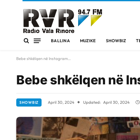
BALLINA
MUZIKE
SHOWBIZ
T
Bebe shkëlqen në Instagram…
Bebe shkëlqen në I
April 30, 2024
Updated:
April 30, 2024
SHOWBIZ