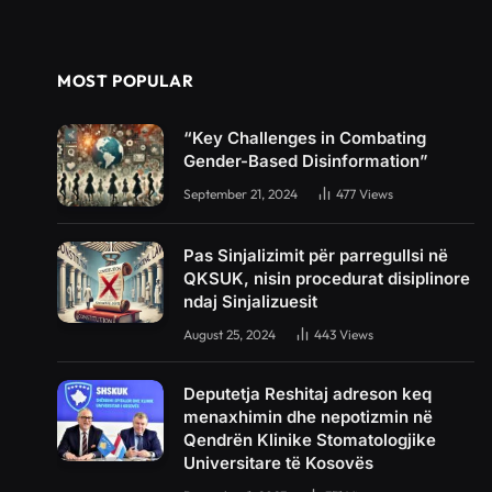
MOST POPULAR
“Key Challenges in Combating
Gender-Based Disinformation”
September 21, 2024
477
Views
Pas Sinjalizimit për parregullsi në
QKSUK, nisin procedurat disiplinore
ndaj Sinjalizuesit
August 25, 2024
443
Views
Deputetja Reshitaj adreson keq
menaxhimin dhe nepotizmin në
Qendrën Klinike Stomatologjike
Universitare të Kosovës