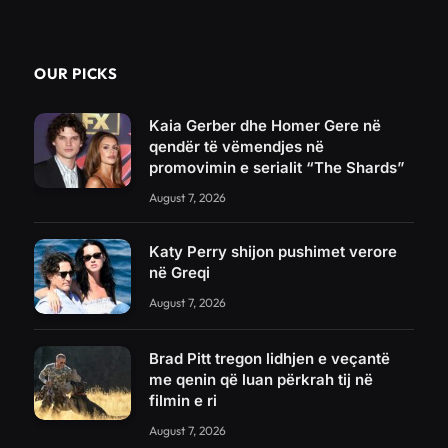
OUR PICKS
Kaia Gerber dhe Homer Gere në
qendër të vëmendjes në
promovimin e serialit “The Shards”
August 7, 2026
Katy Perry shijon pushimet verore
në Greqi
August 7, 2026
Brad Pitt tregon lidhjen e veçantë
me qenin që luan përkrah tij në
filmin e ri
August 7, 2026