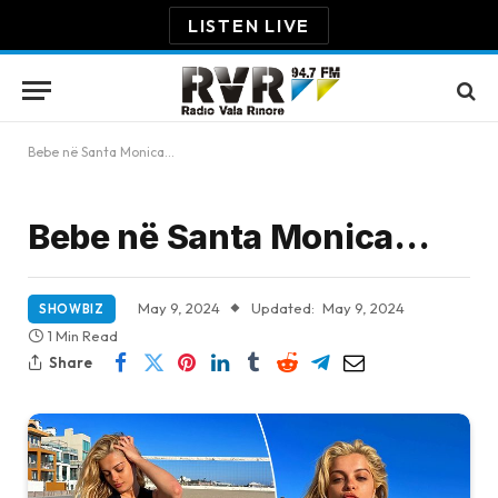
LISTEN LIVE
Bebe në Santa Monica…
Bebe në Santa Monica…
May 9, 2024
Updated:
May 9, 2024
SHOWBIZ
1 Min Read
Share