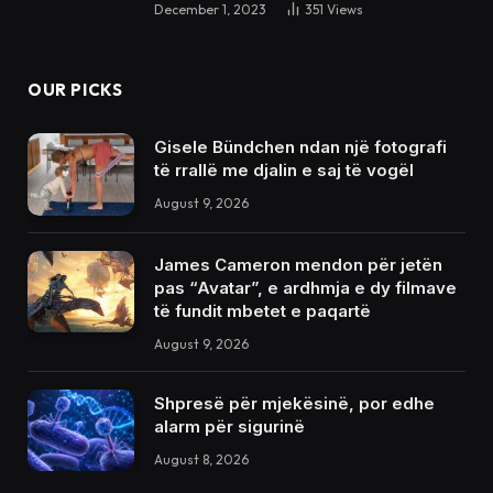
December 1, 2023
351
Views
OUR PICKS
Gisele Bündchen ndan një fotografi
të rrallë me djalin e saj të vogël
August 9, 2026
James Cameron mendon për jetën
pas “Avatar”, e ardhmja e dy filmave
të fundit mbetet e paqartë
August 9, 2026
Shpresë për mjekësinë, por edhe
alarm për sigurinë
August 8, 2026