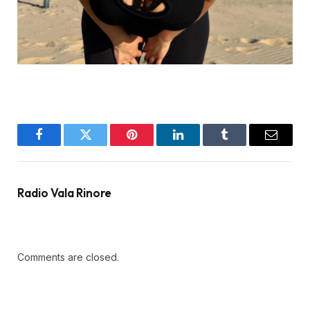
Facebook
Twitter
Pinterest
LinkedIn
Tumblr
Email
Radio Vala Rinore
Comments are closed.