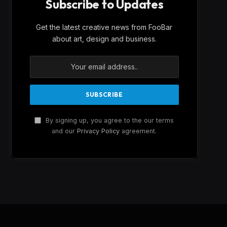
Subscribe to Updates
Get the latest creative news from FooBar
about art, design and business.
By signing up, you agree to the our terms
and our
Privacy Policy
agreement.