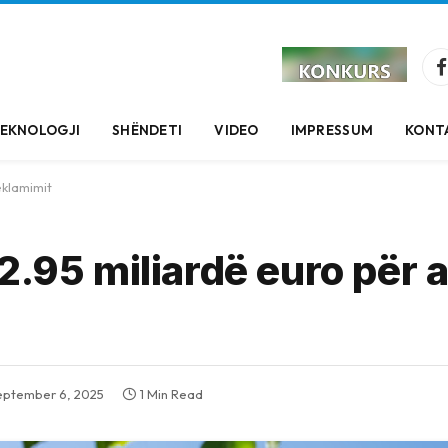
EKNOLOGJI
SHËNDETI
VIDEO
IMPRESSUM
KONT
eklamimit
 2.95 miliardë euro për
eptember 6, 2025
1 Min Read