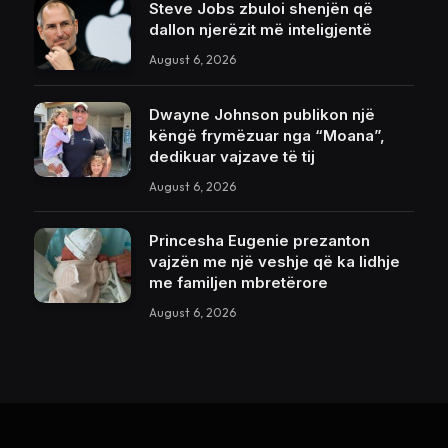
Steve Jobs zbuloi shenjën që
dallon njerëzit më inteligjentë
August 6, 2026
Dwayne Johnson publikon një
këngë frymëzuar nga “Moana”,
dedikuar vajzave të tij
August 6, 2026
Princesha Eugenie prezanton
vajzën me një veshje që ka lidhje
me familjen mbretërore
August 6, 2026