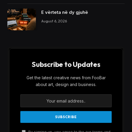
E vërteta në dy gjuhë
August 6, 2026
Subscribe to Updates
Get the latest creative news from FooBar
about art, design and business.
By signing up, you agree to the our terms and