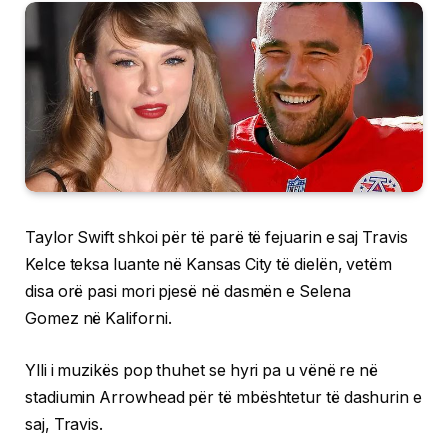
Taylor Swift shkoi për të parë të fejuarin e saj Travis
Kelce teksa luante në Kansas City të dielën, vetëm
disa orë pasi mori pjesë në dasmën e Selena
Gomez në Kaliforni.
Ylli i muzikës pop thuhet se hyri pa u vënë re në
stadiumin Arrowhead për të mbështetur të dashurin e
saj, Travis.