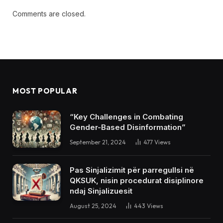
Comments are closed.
MOST POPULAR
“Key Challenges in Combating
Gender-Based Disinformation”
September 21, 2024
477
Views
Pas Sinjalizimit për parregullsi në
QKSUK, nisin procedurat disiplinore
ndaj Sinjalizuesit
August 25, 2024
443
Views